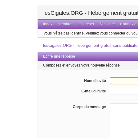
lesCigales.ORG - Hébergement gratuit 
Index
Membres
Chercher
S'inscrire
Connexio
Vous n'êtes pas identifié.
Veuillez vous connecter ou vous
lesCigales.ORG - Hébergement gratuit sans publicité
Ecrire une réponse
Composez et envoyez votre nouvelle réponse
Nom d'invité
E-mail d'invité
Corps du message