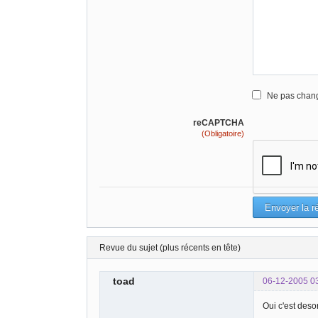
Ne pas chang
reCAPTCHA
(Obligatoire)
Revue du sujet (plus récents en tête)
toad
06-12-2005 0
Oui c'est deso