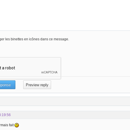
er les binettes en icônes dans ce message.
3:19:56
rmais fait