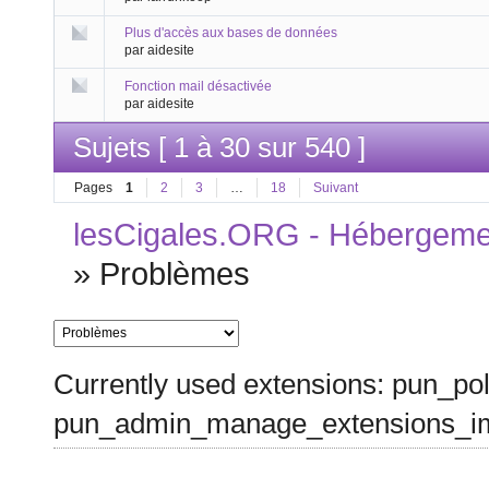
Plus d'accès aux bases de données
par aidesite
Fonction mail désactivée
par aidesite
Sujets [ 1 à 30 sur 540 ]
Pages
1
2
3
…
18
Suivant
lesCigales.ORG - Hébergement
»
Problèmes
Currently used extensions: pun_pol
pun_admin_manage_extensions_im