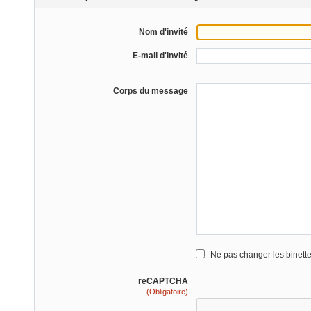
Nom d'invité
E-mail d'invité
Corps du message
Ne pas changer les binett
reCAPTCHA
(Obligatoire)