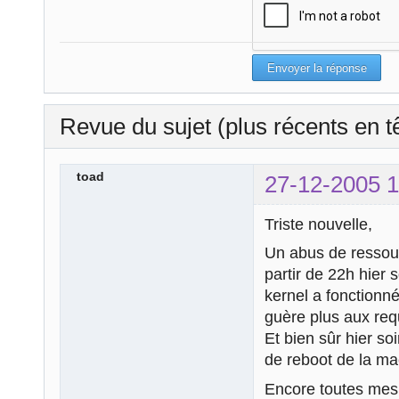
Revue du sujet (plus récents en t
toad
27-12-2005 1
Triste nouvelle,
Un abus de ressour
partir de 22h hier s
kernel a fonctionn
guère plus aux req
Et bien sûr hier so
de reboot de la ma
Encore toutes mes 