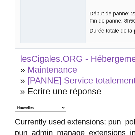
Début de panne: 2
Fin de panne: 8h5
Durée totale de la
lesCigales.ORG - Hébergement
»
Maintenance
»
[PANNE] Service totalement 
»
Ecrire une réponse
Currently used extensions: pun_pol
pun_admin_manage_extensions_im