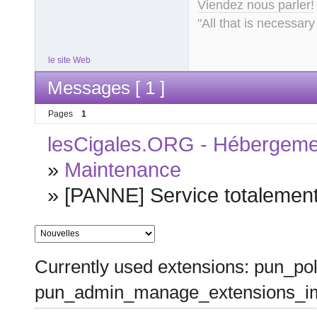
Viendez nous parler!
"All that is necessary
le site Web
Messages [ 1 ]
Pages
1
lesCigales.ORG - Hébergement
»
Maintenance
»
[PANNE] Service totalement 
Currently used extensions: pun_pol
pun_admin_manage_extensions_im