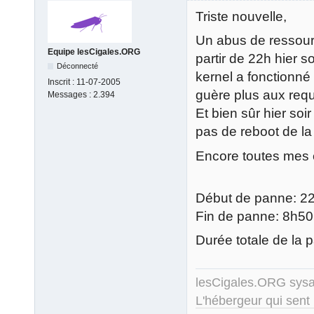
Triste nouvelle,
Un abus de ressour
Equipe lesCigales.ORG
partir de 22h hier so
Déconnecté
kernel a fonctionné
Inscrit :
11-07-2005
guère plus aux requ
Messages :
2.394
Et bien sûr hier soi
pas de reboot de la
Encore toutes mes e
Début de panne: 22
Fin de panne: 8h50
Durée totale de la 
lesCigales.ORG sy
L'hébergeur qui sent