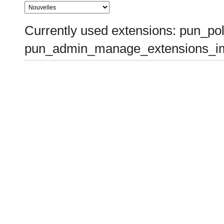
Currently used extensions: pun_pol
pun_admin_manage_extensions_im