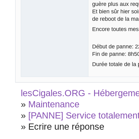
guère plus aux req
Et bien sûr hier so
de reboot de la ma
Encore toutes mes 
Début de panne: 2
Fin de panne: 8h5
Durée totale de la
lesCigales.ORG - Hébergement
»
Maintenance
»
[PANNE] Service totalement 
»
Ecrire une réponse