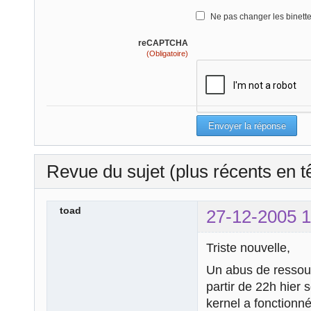
Ne pas changer les binett
reCAPTCHA
(Obligatoire)
Revue du sujet (plus récents en t
toad
27-12-2005 1
Triste nouvelle,
Un abus de ressour
partir de 22h hier s
kernel a fonctionn