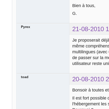
Bien à tous,
G.
Pyrex
21-08-2010 1
Je proposerait déj
même compréhensib
multilingues (avec 
de passer sur la m
utilisateur reste 
toad
20-08-2010 2
Bonsoir à toutes et
Il est fort possibl
l'hébergement les 