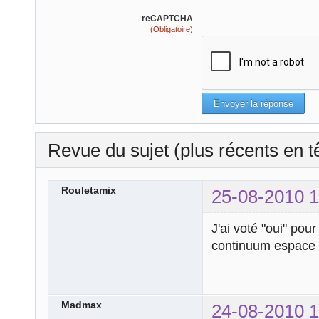
reCAPTCHA
(Obligatoire)
Revue du sujet (plus récents en t
Rouletamix
25-08-2010 1
J'ai voté "oui" po
continuum espace 
Madmax
24-08-2010 1