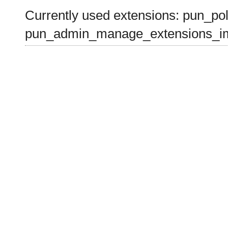
Currently used extensions: pun_pol
pun_admin_manage_extensions_im