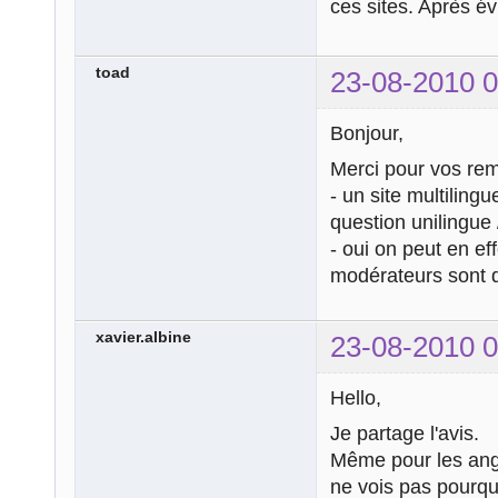
ces sites. Après év
toad
23-08-2010 0
Bonjour,
Merci pour vos re
- un site multilingu
question unilingue 
- oui on peut en eff
modérateurs sont 
xavier.albine
23-08-2010 0
Hello,
Je partage l'avis.
Même pour les angl
ne vois pas pourquo