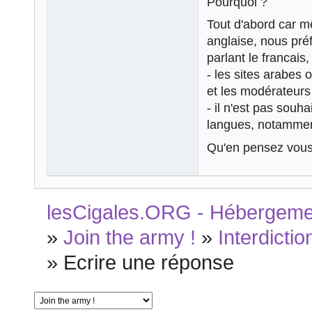
Pourquoi ?
Tout d'abord car m
anglaise, nous pr
parlant le francais,
- les sites arabes
et les modérateurs 
- il n'est pas souha
langues, notammen
Qu'en pensez vous
lesCigales.ORG - Hébergement
»
Join the army !
»
Interdicti
»
Ecrire une réponse