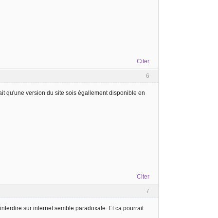
Citer
6
ait qu'une version du site sois égallement disponible en
Citer
7
'interdire sur internet semble paradoxale. Et ca pourrait