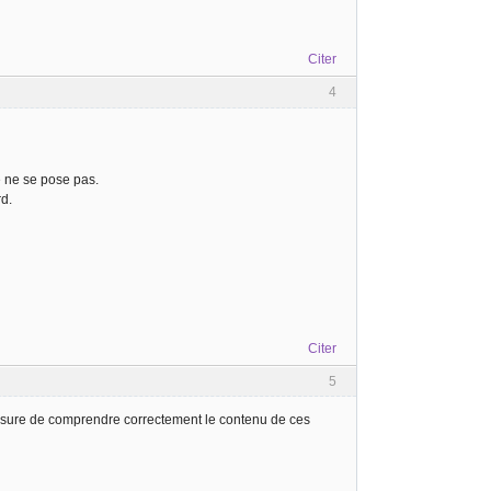
Citer
4
ue ne se pose pas.
rd.
Citer
5
sure de comprendre correctement le contenu de ces