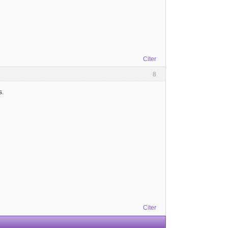
Citer
8
s.
Citer