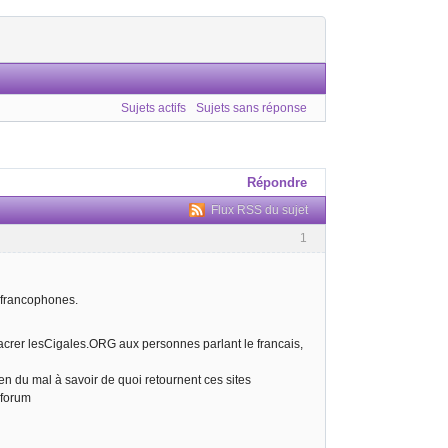
Sujets actifs
Sujets sans réponse
Répondre
Flux RSS du sujet
1
n francophones.
sacrer lesCigales.ORG aux personnes parlant le francais,
en du mal à savoir de quoi retournent ces sites
 forum