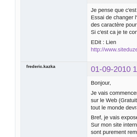
Je pense que c'es
Essai de changer l
des caractère pour 
Si c'est ca je te co
EDit : Lien
http://www.siteduz
frederic.kazka
01-09-2010 1
Bonjour,
Je vais commencer p
sur le Web (Gratuit
tout le monde devr
Bref, je vais expo
Sur mon site interne
sont purement remp