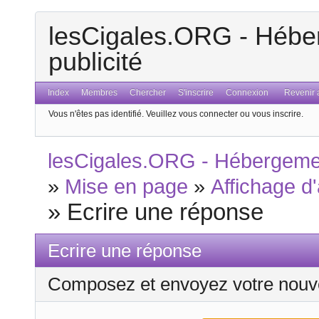
lesCigales.ORG - Héber
publicité
Index
Membres
Chercher
S'inscrire
Connexion
Revenir a
Vous n'êtes pas identifié.
Veuillez vous connecter ou vous inscrire.
lesCigales.ORG - Hébergement
»
Mise en page
»
Affichage d
»
Ecrire une réponse
Ecrire une réponse
Composez et envoyez votre nouv