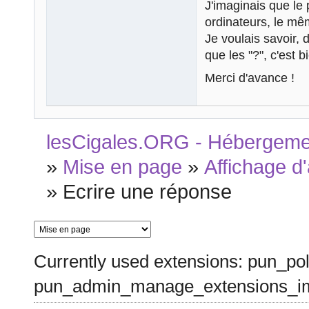
J'imaginais que le
ordinateurs, le mê
Je voulais savoir, 
que les "?", c'est b
Merci d'avance !
lesCigales.ORG - Hébergement
»
Mise en page
»
Affichage d
»
Ecrire une réponse
Currently used extensions: pun_pol
pun_admin_manage_extensions_im