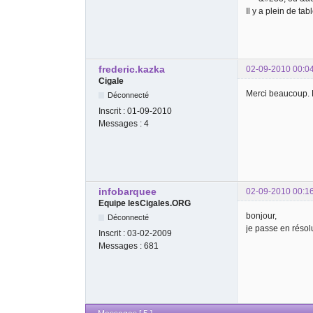
Il y a plein de ta
frederic.kazka
02-09-2010 00:0
Cigale
Merci beaucoup. E
Déconnecté
Inscrit :
01-09-2010
Messages :
4
infobarquee
02-09-2010 00:1
Equipe lesCigales.ORG
bonjour,
Déconnecté
je passe en résol
Inscrit :
03-02-2009
Messages :
681