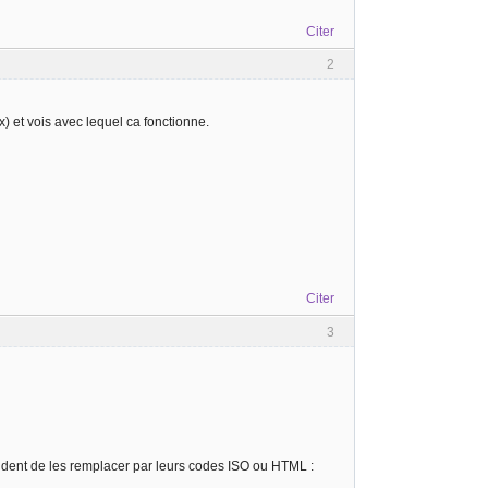
Citer
2
 et vois avec lequel ca fonctionne.
Citer
3
prudent de les remplacer par leurs codes ISO ou HTML :