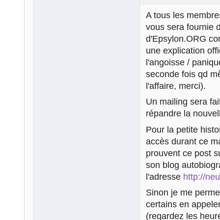
A tous les membres:
vous sera fournie d
d'Epsylon.ORG com
une explication off
l'angoisse / paniqu
seconde fois qd mê
l'affaire, merci).
Un mailing sera fa
répandre la nouvel
Pour la petite hist
accès durant ce m
prouvent ce post su
son blog autobiogra
l'adresse
http://ne
Sinon je me permet
certains en appelen
(regardez les heure