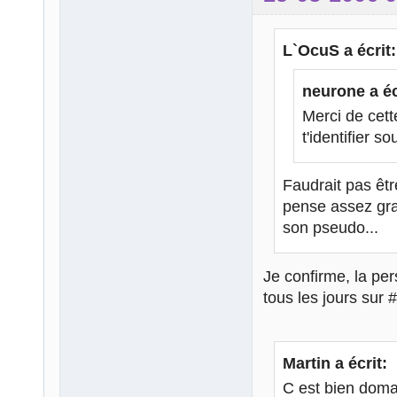
L`OcuS a écrit:
neurone a éc
Merci de cett
t'identifier s
Faudrait pas êtr
pense assez gra
son pseudo...
Je confirme, la per
tous les jours sur
Martin a écrit:
C est bien domage