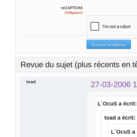
reCAPTCHA
(Obligatoire)
Revue du sujet (plus récents en t
toad
27-03-2006 1
L`OcuS a écrit:
toad a écrit:
L`OcuS a 