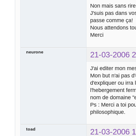
Non mais sans rire 
J'suis pas dans vo
passe comme ça!
Nous attendons tou
Merci
neurone
21-03-2006 2
J'ai editer mon mes
Mon but n'ai pas d'é
d'expliquer ou irra
l'hebergement ferme
nom de domaine "e
Ps : Merci a toi p
philosophique.
toad
21-03-2006 1