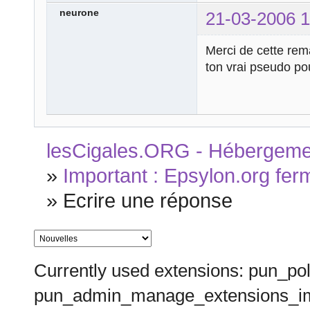
neurone
21-03-2006 1
Merci de cette rema
ton vrai pseudo pou
lesCigales.ORG - Hébergement
»
Important : Epsylon.org fer
»
Ecrire une réponse
Currently used extensions: pun_pol
pun_admin_manage_extensions_im