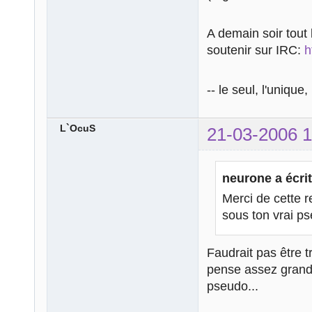
A demain soir tout 
soutenir sur IRC:
h
-- le seul, l'unique
L`OcuS
21-03-2006 1
neurone a écrit
Merci de cette r
sous ton vrai ps
Faudrait pas être t
pense assez grand 
pseudo...