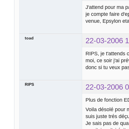
J'attend pour ma p
je compte faire d'
venue, Epsylon eta
toad
22-03-2006 1
RIPS, je t'attends 
moi, ce soir j'ai p
donc si tu veux pas
RIPS
22-03-2006 0
Plus de fonction E
Voila désolé pour m
suis juste trés déçu
Je sais pas de qua