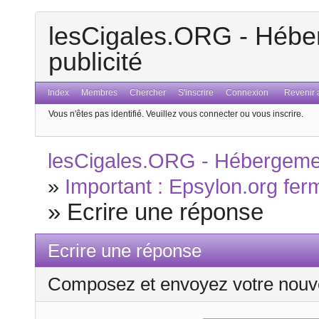
lesCigales.ORG - Héber
publicité
Index
Membres
Chercher
S'inscrire
Connexion
Revenir a
Vous n'êtes pas identifié.
Veuillez vous connecter ou vous inscrire.
lesCigales.ORG - Hébergement
»
Important : Epsylon.org fer
»
Ecrire une réponse
Ecrire une réponse
Composez et envoyez votre nouv