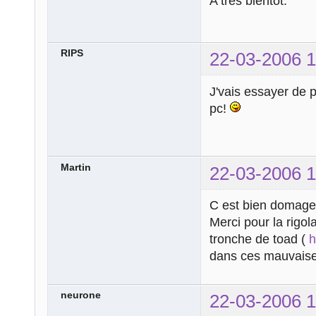
A très bientôt.
RIPS
22-03-2006 1
J'vais essayer de 
pc!
Martin
22-03-2006 1
C est bien domage la
Merci pour la rigol
tronche de toad (
h
dans ces mauvaise
neurone
22-03-2006 1