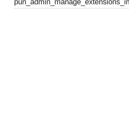
pun_admin_manage_extensions_im