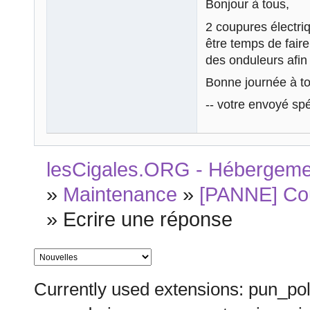
Bonjour à tous,
2 coupures électriq
être temps de fair
des onduleurs afin 
Bonne journée à to
-- votre envoyé sp
lesCigales.ORG - Hébergement
»
Maintenance
»
[PANNE] Cou
»
Ecrire une réponse
Currently used extensions: pun_pol