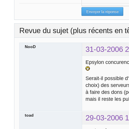
Revue du sujet (plus récents en t
NooD
31-03-2006 2
Epsylon concurence
Serait-il possible d
choix) des serveur
à faire des dons (
mais il reste les pu
toad
29-03-2006 1