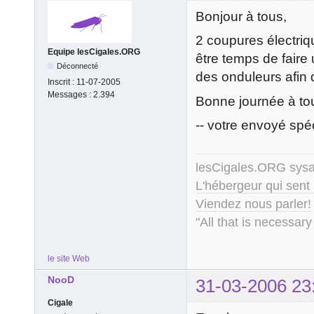
Bonjour à tous,
2 coupures électriqu
Equipe lesCigales.ORG
être temps de faire
Déconnecté
des onduleurs afin d
Inscrit :
11-07-2005
Messages :
2.394
Bonne journée à to
-- votre envoyé spé
lesCigales.ORG sy
L'hébergeur qui sent
Viendez nous parler!
"All that is necessary
le site Web
NooD
31-03-2006 23
Cigale