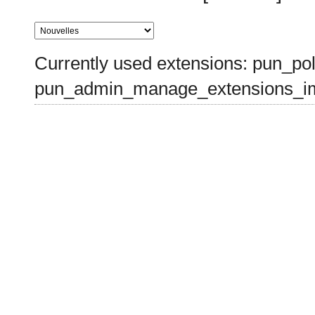
Currently used extensions: pun_pol
pun_admin_manage_extensions_im