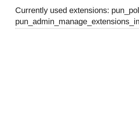
Currently used extensions: pun_pol
pun_admin_manage_extensions_im