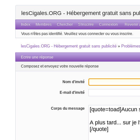
lesCigales.ORG - Hébergement gratuit sans pub
Index
Membres
Chercher
S'inscrire
Connexion
Revenir a
Vous n'êtes pas identifié.
Veuillez vous connecter ou vous inscrire.
lesCigales.ORG - Hébergement gratuit sans publicité
»
Problème
Ecrire une réponse
Composez et envoyez votre nouvelle réponse
Nom d'invité
E-mail d'invité
Corps du message