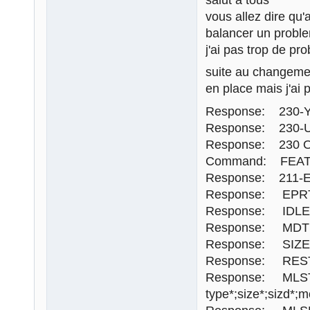
vous allez dire qu'
balancer un probl
j'ai pas trop de p
suite au changemen
en place mais j'ai 
Response: 230-You
Response: 230-Us
Response: 230 OK. 
Command: FEA
Response: 211-Ex
Response: EPR
Response: IDLE
Response: MD
Response: SIZE
Response: RES
Response: MLS
type*;size*;sizd*;