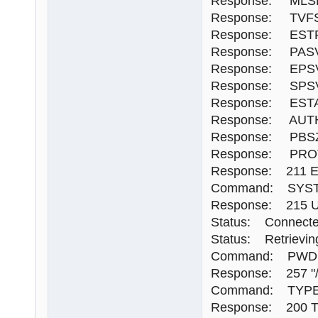
Response: MLS
Response: TVF
Response: EST
Response: PAS
Response: EPS
Response: SPS
Response: EST
Response: AUT
Response: PBS
Response: PRO
Response: 211 E
Command: SYS
Response: 215 U
Status: Connect
Status: Retrieving 
Command: PWD
Response: 257 "/" 
Command: TYPE
Response: 200 T