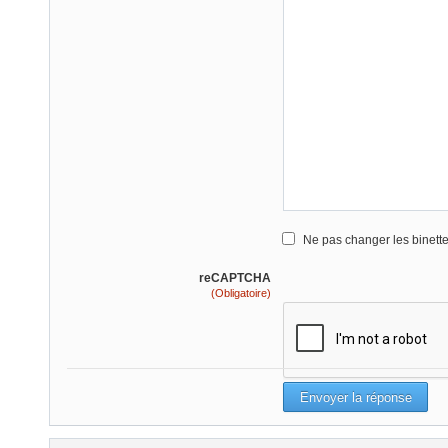
Ne pas changer les binett
reCAPTCHA
(Obligatoire)