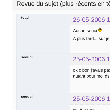
Revue du sujet (plus récents en t
toad
26-05-2006 1
Aucun souci
A plus tard... sur
scoubi
25-05-2006 1
ok c bon j'avais pas
autant pour moi ds
scoubi
25-05-2006 1
salut a tous