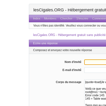
lesCigales.ORG - Hébergement gratuit 
Index
Membres
Chercher
S'inscrire
Connexio
Vous n'êtes pas identifié.
Veuillez vous connecter ou vous
lesCigales.ORG - Hébergement gratuit sans publicité
Ecrire une réponse
Composez et envoyez votre nouvelle réponse
Nom d'invité
E-mail d'invité
Corps du message