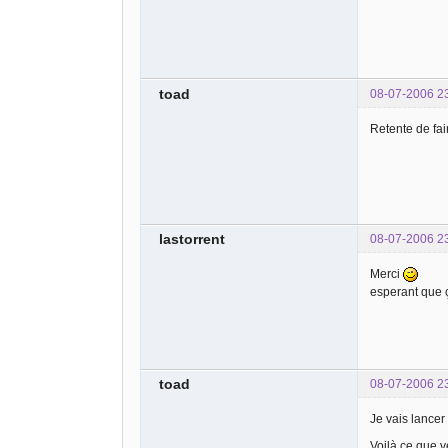
toad
08-07-2006 2
Retente de fai
lastorrent
08-07-2006 2
Merci
esperant que
toad
08-07-2006 2
Je vais lancer
Voilà ce que ve