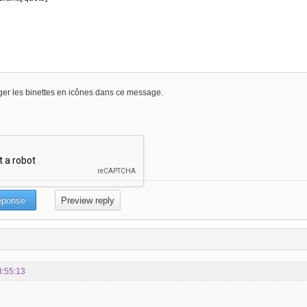
er les binettes en icônes dans ce message.
3:55:13