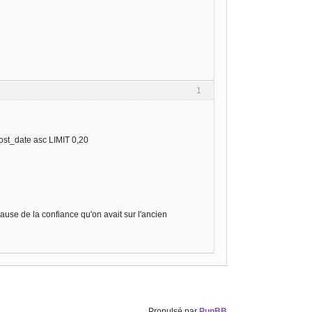
1
st_date asc LIMIT 0,20
ause de la confiance qu'on avait sur l'ancien
Propulsé par
PunBB