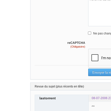
Ne pas chang
reCAPTCHA
(Obligatoire)
Revue du sujet (plus récents en tête)
lastorrent
08-07-2006 2
^^