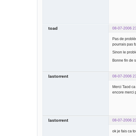
toad
08-07-2006 2
Pas de problèm
pourrais pas f
Sinon le prob
Bonne fin de s
lastorrent
08-07-2006 2
Merci Taod ca
encore merci p
lastorrent
08-07-2006 2
ok je fais ca t