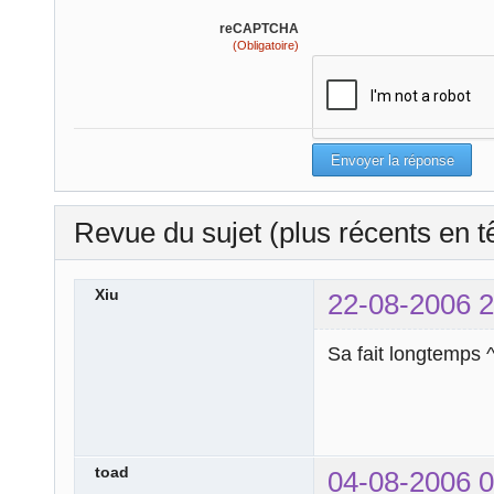
reCAPTCHA
(Obligatoire)
Revue du sujet (plus récents en t
Xiu
22-08-2006 2
Sa fait longtemps 
toad
04-08-2006 0