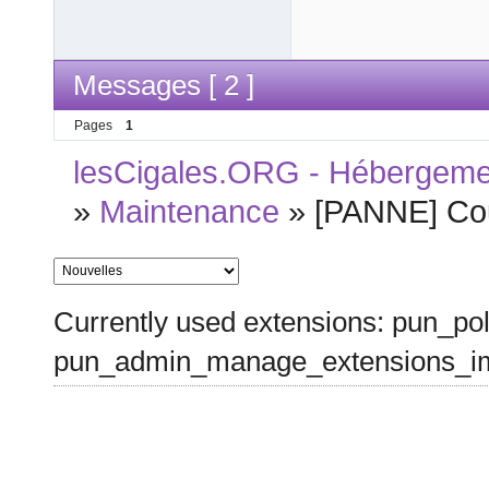
Messages [ 2 ]
Pages
1
lesCigales.ORG - Hébergement
»
Maintenance
»
[PANNE] Cou
Currently used extensions: pun_pol
pun_admin_manage_extensions_im