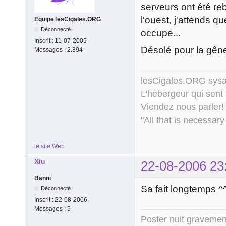
serveurs ont été re
l'ouest, j'attends 
Equipe lesCigales.ORG
Déconnecté
occupe...
Inscrit :
11-07-2005
Désolé pour la gên
Messages :
2.394
lesCigales.ORG sy
L'hébergeur qui sent
Viendez nous parler!
"All that is necessary
le site Web
Xiu
22-08-2006 23
Banni
Sa fait longtemps ^
Déconnecté
Inscrit :
22-08-2006
Messages :
5
Poster nuit gravement