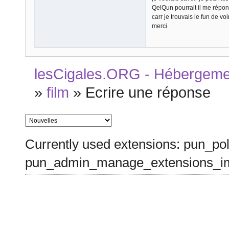
QelQun pourrait il me répo
carr je trouvais le fun de voi
merci
lesCigales.ORG - Hébergement
»
film
»
Ecrire une réponse
Currently used extensions: pun_pol
pun_admin_manage_extensions_im