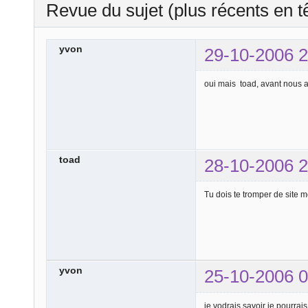
Revue du sujet (plus récents en t
yvon
29-10-2006 2
oui mais toad, avant nous a
toad
28-10-2006 2
Tu dois te tromper de site mo
yvon
25-10-2006 0
je vodrais savoir je pourrai