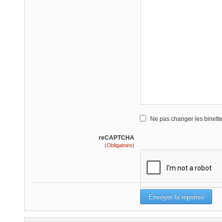
Ne pas changer les binett
reCAPTCHA
(Obligatoire)