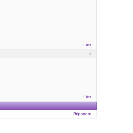
Citer
3
Citer
Répondre