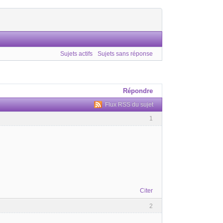
Sujets actifs
Sujets sans réponse
Répondre
Flux RSS du sujet
1
Citer
2