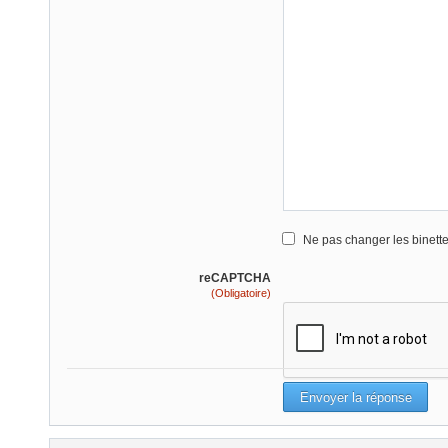
Ne pas changer les binett
reCAPTCHA
(Obligatoire)