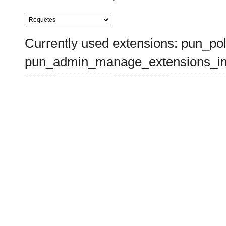
Currently used extensions: pun_pol
pun_admin_manage_extensions_im