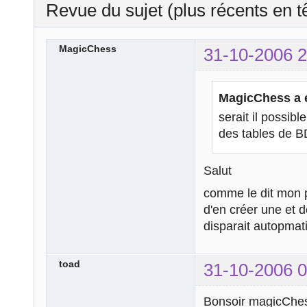
Revue du sujet (plus récents en t
MagicChess
31-10-2006 2
MagicChess a é
serait il possibl
des tables de B
Salut
comme le dit mon p
d'en créer une et d
disparait autopmat
toad
31-10-2006 0
Bonsoir magicChe