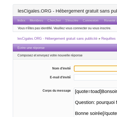
lesCigales.ORG - Hébergement gratuit sans pub
Index
Membres
Chercher
S'inscrire
Connexion
Revenir a
Vous n'êtes pas identifié.
Veuillez vous connecter ou vous inscrire.
lesCigales.ORG - Hébergement gratuit sans publicité
»
Requêtes
Ecrire une réponse
Composez et envoyez votre nouvelle réponse
Nom d'invité
E-mail d'invité
Corps du message