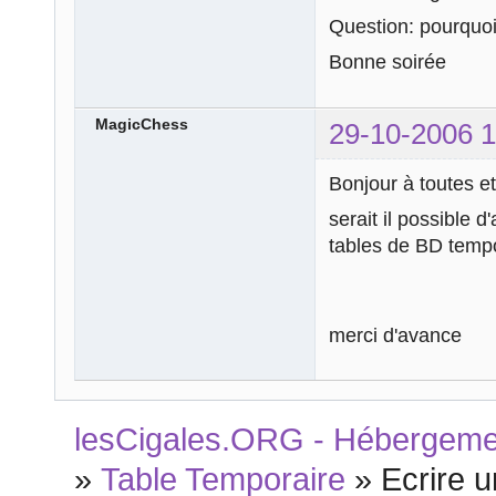
Question: pourquoi
Bonne soirée
MagicChess
29-10-2006 1
Bonjour à toutes et
serait il possible d
tables de BD temp
merci d'avance
lesCigales.ORG - Hébergement
»
Table Temporaire
»
Ecrire 