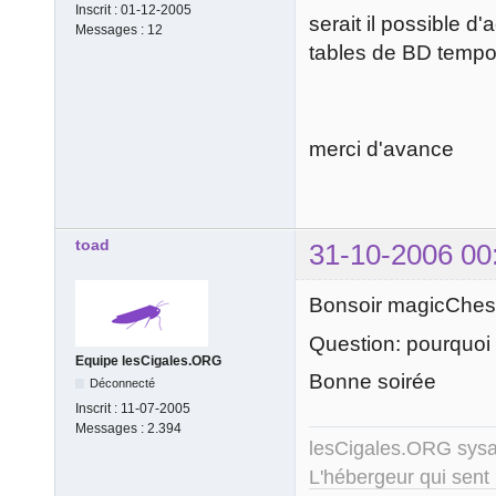
Inscrit :
01-12-2005
serait il possible d'
Messages :
12
tables de BD tempo
merci d'avance
toad
31-10-2006 00
Bonsoir magicChe
Question: pourquoi 
Equipe lesCigales.ORG
Bonne soirée
Déconnecté
Inscrit :
11-07-2005
Messages :
2.394
lesCigales.ORG sy
L'hébergeur qui sent