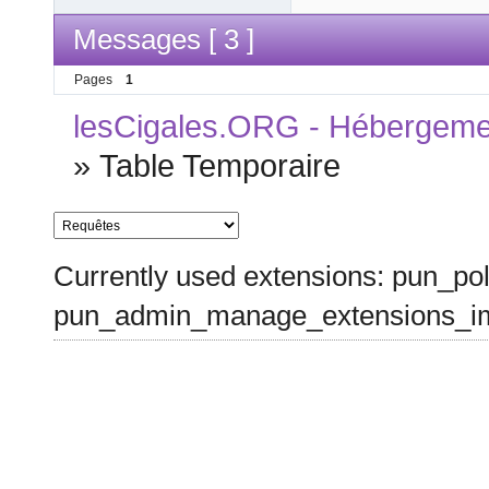
Messages [ 3 ]
Pages
1
lesCigales.ORG - Hébergement
»
Table Temporaire
Currently used extensions: pun_pol
pun_admin_manage_extensions_im