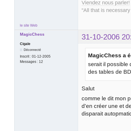
Viendez nous parler!
"All that is necessary
le site Web
MagicChess
31-10-2006 20
Cigale
Déconnecté
MagicChess a éc
Inscrit :
01-12-2005
Messages :
12
serait il possible
des tables de BD
Salut
comme le dit mon po
d'en créer une et de
disparait autopmati