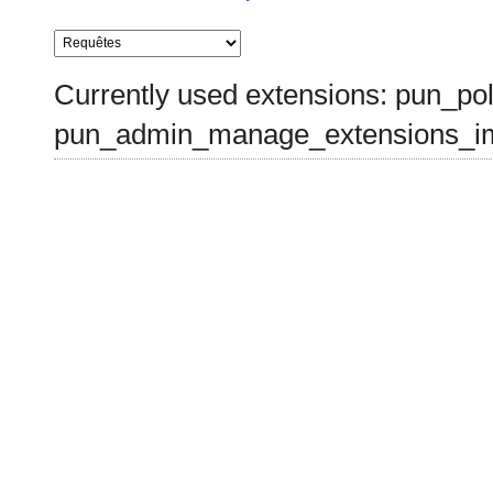
Currently used extensions: pun_pol
pun_admin_manage_extensions_im