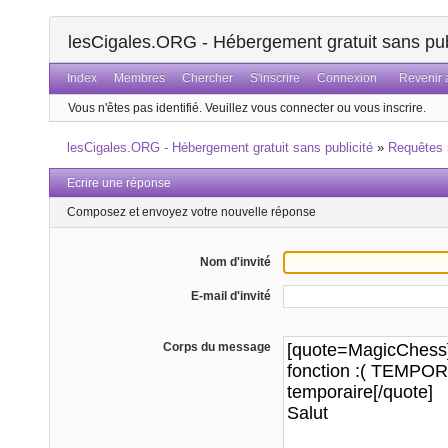
lesCigales.ORG - Hébergement gratuit sans pub
Index
Membres
Chercher
S'inscrire
Connexion
Revenir a
Vous n'êtes pas identifié.
Veuillez vous connecter ou vous inscrire.
lesCigales.ORG - Hébergement gratuit sans publicité
»
Requêtes
Ecrire une réponse
Composez et envoyez votre nouvelle réponse
Nom d'invité
E-mail d'invité
Corps du message