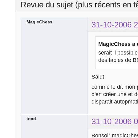
Revue du sujet (plus récents en t
MagicChess
31-10-2006 2
MagicChess a é
serait il possibl
des tables de B
Salut
comme le dit mon p
d'en créer une et d
disparait autopmat
toad
31-10-2006 0
Bonsoir magicChe