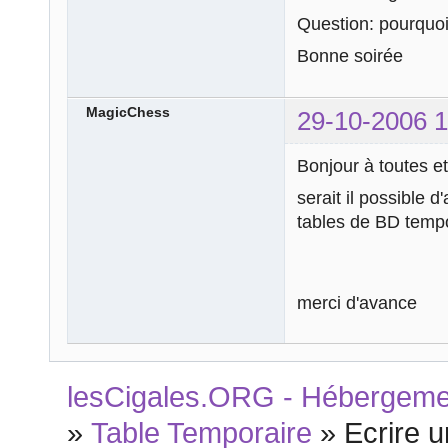
Question: pourquoi
Bonne soirée
MagicChess
29-10-2006 1
Bonjour à toutes et
serait il possible d
tables de BD temp
merci d'avance
lesCigales.ORG - Hébergement
»
Table Temporaire
»
Ecrire 