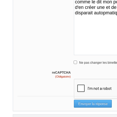
Ne pas changer les binett
reCAPTCHA
(Obligatoire)