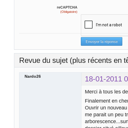
reCAPTCHA
(Obligatoire)
Revue du sujet (plus récents en t
Nardo26
18-01-2011 0
Merci à tous les de
Finalement en cherc
Ouvrir un nouveau 
me parait un peu t
arborescence...surt