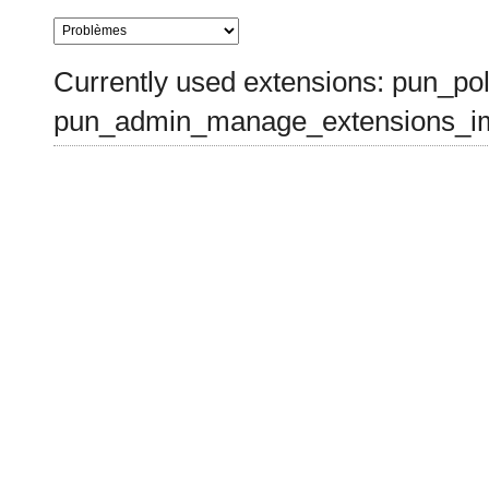
Currently used extensions: pun_pol
pun_admin_manage_extensions_im