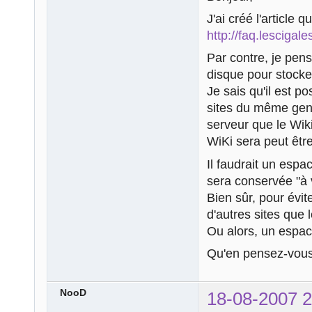
J'ai créé l'article 
http://faq.lescig
Par contre, je pens
disque pour stocke
Je sais qu'il est p
sites du même genr
serveur que le Wi
WiKi sera peut être
Il faudrait un esp
sera conservée "à 
Bien sûr, pour éviter
d'autres sites que 
Ou alors, un espac
Qu'en pensez-vou
NooD
18-08-2007 2