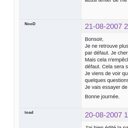
NooD
21-08-2007 2
Bonsoir,
Je ne retrouve plu
par défaut. Je cher
Mais cela n'empêche
défaut. Cela sera 
Je viens de voir qu
quelques question
Je vais essayer d
Bonne journée.
toad
20-08-2007 1
J'ai bien édité la