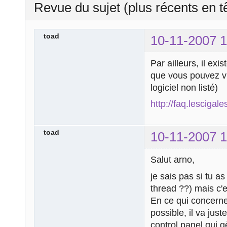
Revue du sujet (plus récents en t
toad
10-11-2007 1
Par ailleurs, il exi
que vous pouvez vis
logiciel non listé)
http://faq.lescigal
toad
10-11-2007 1
Salut arno,
je sais pas si tu a
thread ??) mais c'
En ce qui concerne
possible, il va juste
control panel qui gè