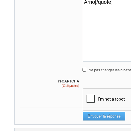
Ne pas changer les binett
reCAPTCHA
(Obligatoire)