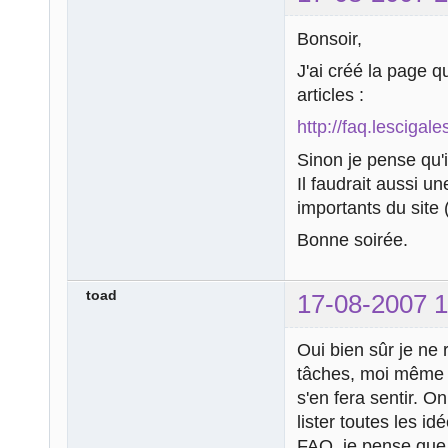
Bonsoir,
J'ai créé la page q
articles :
http://faq.lesciga
Sinon je pense qu'i
Il faudrait aussi u
importants du site 
Bonne soirée.
toad
17-08-2007 1
Oui bien sûr je ne
tâches, moi même j
s'en fera sentir. 
lister toutes les i
FAQ, je pense que 