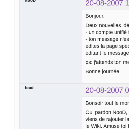
NooD
20-08-2007 1
Bonjour,
Deux nouvelles idé
- un compte unifié
- ton message n'est
édites la page spé
éditant le message.
ps: j'attends ton 
Bonne journée
toad
20-08-2007 0
Bonsoir tout le mo
Oui pardon NooD, la
viens de rajouter 
le Wiki. Amuse toi