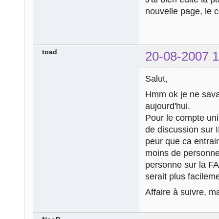
nouvelle page, le
toad
20-08-2007 1
Salut,
Hmm ok je ne sava
aujourd'hui.
Pour le compte unif
de discussion sur I
peur que ca entraine
moins de personnes
personne sur la F
serait plus facilem
Affaire à suivre, ma