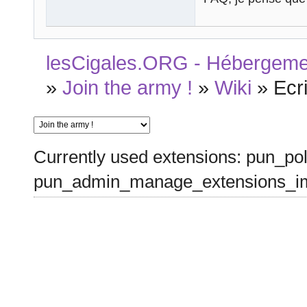
lesCigales.ORG - Hébergement
»
Join the army !
»
Wiki
»
Ecr
Currently used extensions: pun_pol
pun_admin_manage_extensions_im