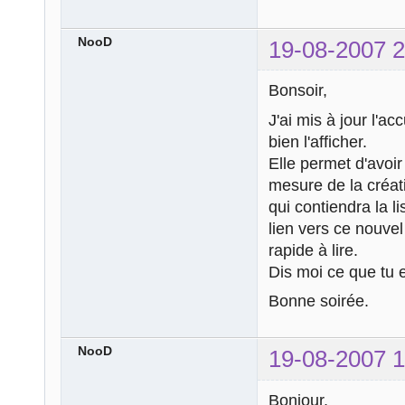
NooD
19-08-2007 2
Bonsoir,
J'ai mis à jour l'ac
bien l'afficher.
Elle permet d'avoir
mesure de la créati
qui contiendra la l
lien vers ce nouvel 
rapide à lire.
Dis moi ce que tu 
Bonne soirée.
NooD
19-08-2007 1
Bonjour,