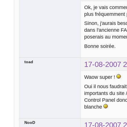
Ok, je vais commenc
plus fréquemment p
Sinon, j'aurais bes
dans l'ancienne FA
poserais au momen
Bonne soirée.
toad
17-08-2007 2
Waow super !
Oui il nous faudrai
importants du site / 
Control Panel donc
blanche
NooD
17-08-2007 2