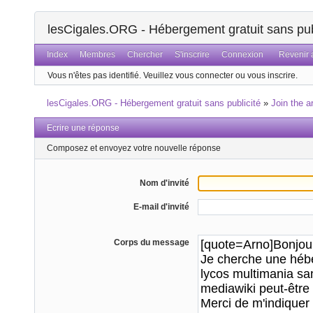
lesCigales.ORG - Hébergement gratuit sans pub
Index
Membres
Chercher
S'inscrire
Connexion
Revenir a
Vous n'êtes pas identifié.
Veuillez vous connecter ou vous inscrire.
lesCigales.ORG - Hébergement gratuit sans publicité
»
Join the a
Ecrire une réponse
Composez et envoyez votre nouvelle réponse
Nom d'invité
E-mail d'invité
Corps du message