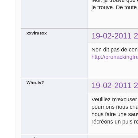
je trouve. De toute
xxvirusxx
19-02-2011 2
Non dit pas de con
http://prohackingfr
Who-Is?
19-02-2011 2
Veuillez m'excuser 
pourrions nous cha
nous faire une sa
récréons un puis r