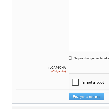
Ne pas changer les binett
reCAPTCHA
(Obligatoire)