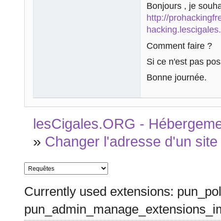
Bonjours , je souh
http://prohackingfr
hacking.lescigales
Comment faire ?
Si ce n'est pas po
Bonne journée.
lesCigales.ORG - Hébergement
»
Changer l'adresse d'un site
Currently used extensions: pun_pol
pun_admin_manage_extensions_im