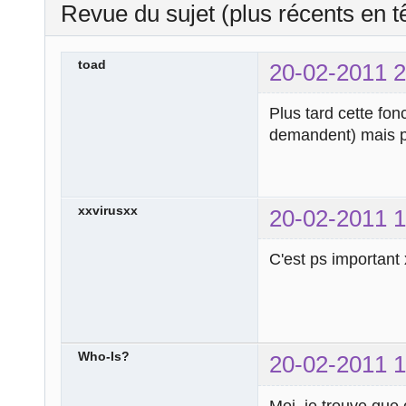
Revue du sujet (plus récents en t
toad
20-02-2011 2
Plus tard cette fo
demandent) mais pour
xxvirusxx
20-02-2011 1
C'est ps important 
Who-Is?
20-02-2011 1
Moi, je trouve que 