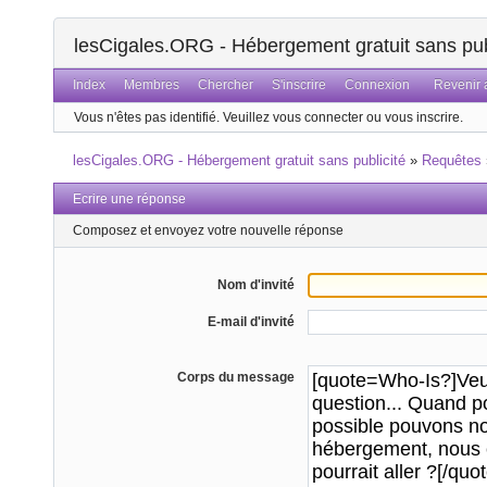
lesCigales.ORG - Hébergement gratuit sans pub
Index
Membres
Chercher
S'inscrire
Connexion
Revenir a
Vous n'êtes pas identifié.
Veuillez vous connecter ou vous inscrire.
lesCigales.ORG - Hébergement gratuit sans publicité
»
Requêtes
Ecrire une réponse
Composez et envoyez votre nouvelle réponse
Nom d'invité
E-mail d'invité
Corps du message