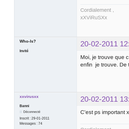
Cordialement ,
xXViRuSXx
Who-Is?
20-02-2011 12
Invité
Moi, je trouve que c
enfin je trouve. De 
xxvirusxx
20-02-2011 13
Banni
C'est ps important x
Déconnecté
Inscrit :
29-01-2011
Messages :
74