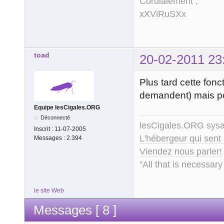
Cordialement ,
xXViRuSXx
toad
20-02-2011 23
Plus tard cette fon
demandent) mais pour 
Equipe lesCigales.ORG
Déconnecté
lesCigales.ORG sy
Inscrit :
11-07-2005
L'hébergeur qui sent
Messages :
2.394
Viendez nous parler!
"All that is necessary
le site Web
Messages [ 8 ]