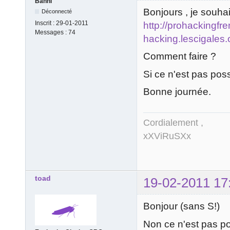
Banni
Bonjours , je souha
Déconnecté
Inscrit :
29-01-2011
http://prohackingfre
Messages :
74
hacking.lescigales.
Comment faire ?
Si ce n'est pas pos
Bonne journée.
Cordialement ,
xXViRuSXx
toad
19-02-2011 17
Bonjour (sans S!)
Non ce n'est pas pos