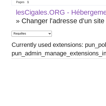
Pages
1
lesCigales.ORG - Hébergement
»
Changer l'adresse d'un site
Currently used extensions: pun_pol
pun_admin_manage_extensions_im