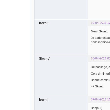
berni
10-04-2011 1
Merci Skunt'.
Je parle espag
philosophico-
Skunt'
10-04-2011 0
De passage, c
Cela dit l'inter
Bonne continu
++ Skunt'
berni
07-04-2011 1
Bonjour,