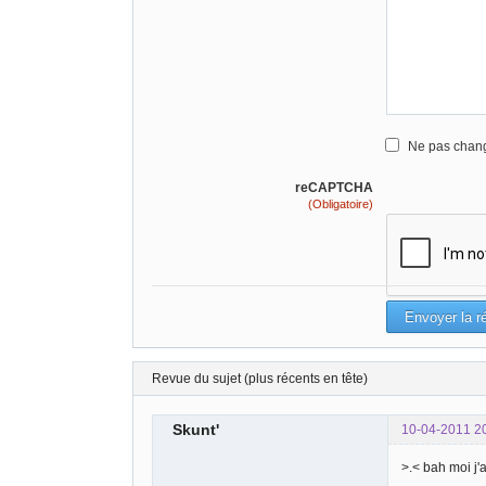
Ne pas chang
reCAPTCHA
(Obligatoire)
Revue du sujet (plus récents en tête)
Skunt'
10-04-2011 2
>.< bah moi j'