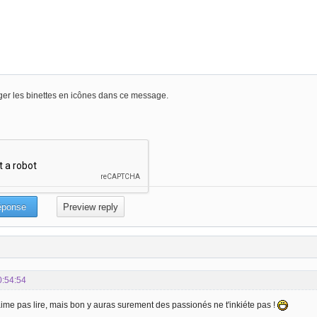
er les binettes en icônes dans ce message.
0:54:54
aime pas lire, mais bon y auras surement des passionés ne t'inkiéte pas !