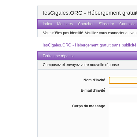
lesCigales.ORG - Hébergement gratuit 
Index
Membres
Chercher
S'inscrire
Connexio
Vous n'êtes pas identifié.
Veuillez vous connecter ou vous
lesCigales.ORG - Hébergement gratuit sans publicité
Ecrire une réponse
Composez et envoyez votre nouvelle réponse
Nom d'invité
E-mail d'invité
Corps du message