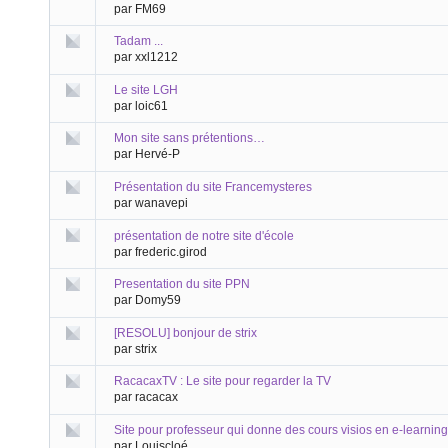
par FM69
Tadam ...
par xxl1212
Le site LGH
par loic61
Mon site sans prétentions…
par Hervé-P
Présentation du site Francemysteres
par wanavepi
présentation de notre site d'école
par frederic.girod
Presentation du site PPN
par Domy59
[RESOLU] bonjour de strix
par strix
RacacaxTV : Le site pour regarder la TV
par racacax
Site pour professeur qui donne des cours visios en e-learning
par Louiscloé