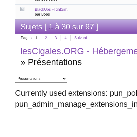
BlackOps FlightSim.
par Bops
Sujets [ 1 à 30 sur 97 ]
Pages
1
2
3
4
Suivant
lesCigales.ORG - Hébergement
»
Présentations
Currently used extensions: pun_pol
pun_admin_manage_extensions_im