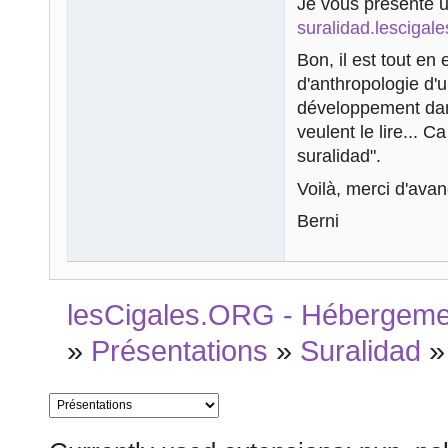
Je vous présente u
suralidad.lescigale
Bon, il est tout en
d'anthropologie d'u
développement dans
veulent le lire... C
suralidad".
Voilà, merci d'ava
Berni
lesCigales.ORG - Hébergement
»
Présentations
»
Suralidad