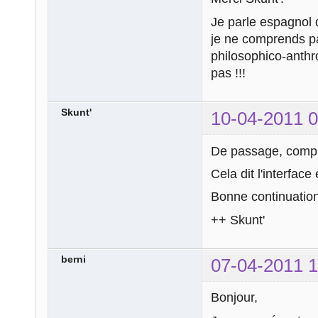
Je parle espagnol 
je ne comprends pa
philosophico-anthr
pas !!!
Skunt'
10-04-2011 0
De passage, compl
Cela dit l'interface 
Bonne continuation
++ Skunt'
berni
07-04-2011 1
Bonjour,