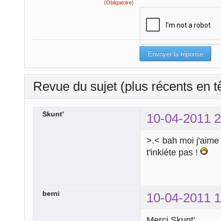
(Obligatoire)
Revue du sujet (plus récents en t
Skunt'
10-04-2011 2
>.< bah moi j'aime
t'inkiéte pas !
berni
10-04-2011 1
Merci Skunt'.