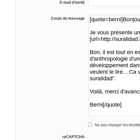
E-mail d'invité
Corps du message
Ne pas changer les binett
reCAPTCHA