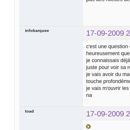
infobarquee
17-09-2009 2
c'est une question
heureusement que j
je connaissais déj
juste pour voir sa r
je vais avoir du m
touche profondémen
je vais m'ouvrir le
na
toad
17-09-2009 2