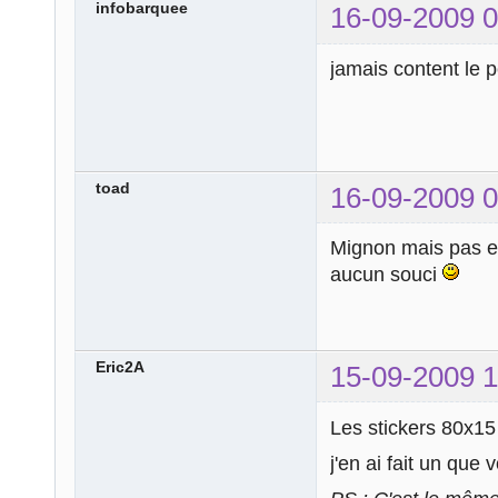
infobarquee
16-09-2009 0
jamais content le pe
toad
16-09-2009 0
Mignon mais pas 
aucun souci
Eric2A
15-09-2009 1
Les stickers 80x15 
j'en ai fait un que