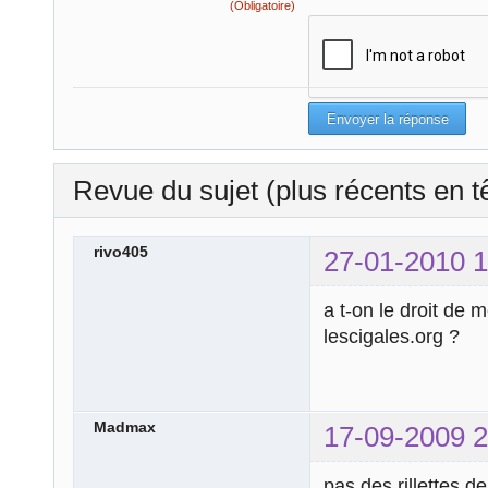
(Obligatoire)
Revue du sujet (plus récents en t
rivo405
27-01-2010 1
a t-on le droit de 
lescigales.org ?
Madmax
17-09-2009 2
pas des rillettes d