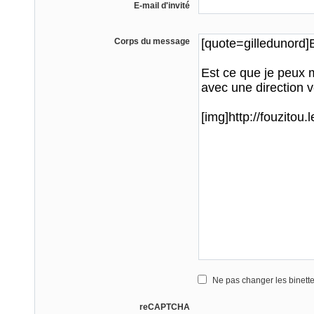
E-mail d'invité
Corps du message
Ne pas changer les binett
reCAPTCHA