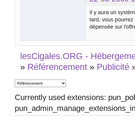
Il y aura un systèm
tard, vous pourrez
dépensée sur l'off
lesCigales.ORG - Hébergement
»
Référencement
»
Publicité
Currently used extensions: pun_pol
pun_admin_manage_extensions_im