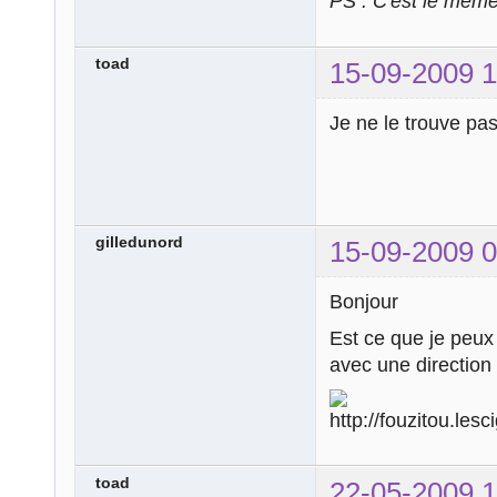
PS : C'est le mêm
toad
15-09-2009 1
Je ne le trouve pa
gilledunord
15-09-2009 0
Bonjour
Est ce que je peux 
avec une directi
toad
22-05-2009 1