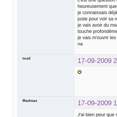
heureusement que j
je connaissais déj
juste pour voir sa r
je vais avoir du m
touche profondémen
je vais m'ouvrir le
na
toad
17-09-2009 2
Madmax
17-09-2009 1
J'ai bien peur que 