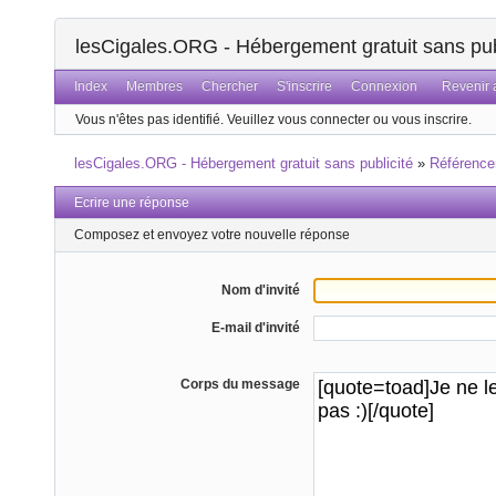
lesCigales.ORG - Hébergement gratuit sans pub
Index
Membres
Chercher
S'inscrire
Connexion
Revenir a
Vous n'êtes pas identifié.
Veuillez vous connecter ou vous inscrire.
lesCigales.ORG - Hébergement gratuit sans publicité
»
Référenc
Ecrire une réponse
Composez et envoyez votre nouvelle réponse
Nom d'invité
E-mail d'invité
Corps du message