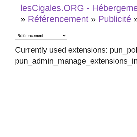
lesCigales.ORG - Hébergement
»
Référencement
»
Publicité
Currently used extensions: pun_pol
pun_admin_manage_extensions_im