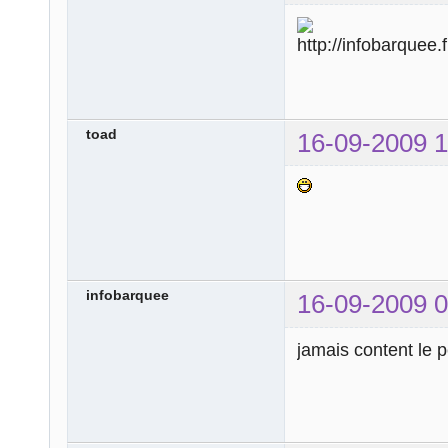
toad
16-09-2009 1
infobarquee
16-09-2009 0
jamais content le pe