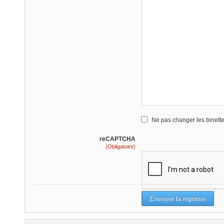
Ne pas changer les binett
reCAPTCHA
(Obligatoire)