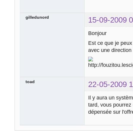
gilledunord
15-09-2009 0
Bonjour
Est ce que je peux 
avec une directi
toad
22-05-2009 1
Il y aura un systèm
tard, vous pourrez
dépensée sur l'off