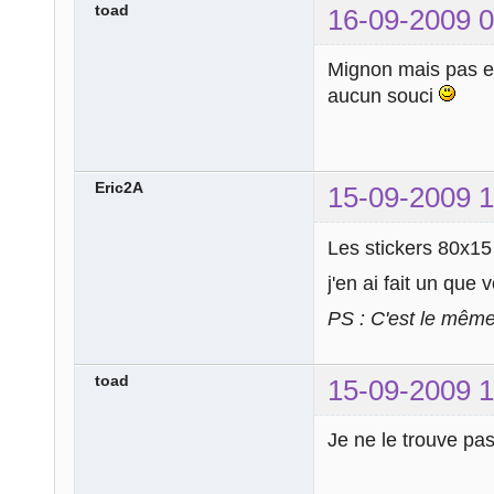
toad
16-09-2009 0
Mignon mais pas 
aucun souci
Eric2A
15-09-2009 1
Les stickers 80x15 
j'en ai fait un que
PS : C'est le mêm
toad
15-09-2009 1
Je ne le trouve pa