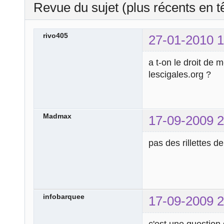
Revue du sujet (plus récents en t
rivo405
27-01-2010 1
a t-on le droit de 
lescigales.org ?
Madmax
17-09-2009 2
pas des rillettes d
infobarquee
17-09-2009 2
c'est une question