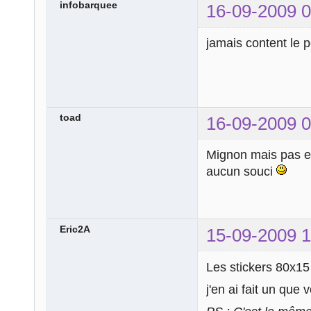
infobarquee
16-09-2009 0
jamais content le pe
toad
16-09-2009 0
Mignon mais pas 
aucun souci
Eric2A
15-09-2009 1
Les stickers 80x15 
j'en ai fait un que