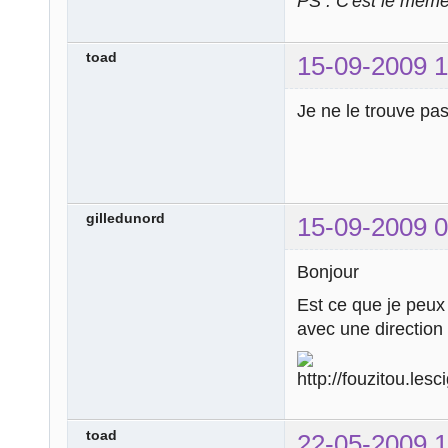
PS : C'est le mêm
toad
15-09-2009 1
Je ne le trouve pa
gilledunord
15-09-2009 0
Bonjour
Est ce que je peux 
avec une directi
toad
22-05-2009 1