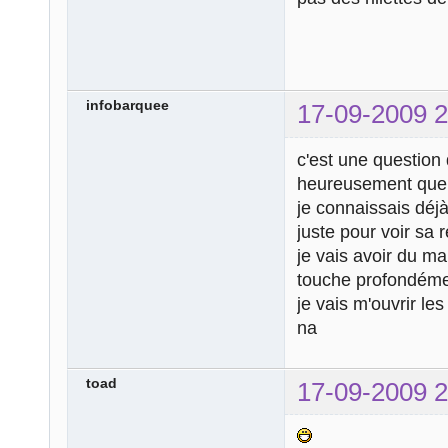
infobarquee
17-09-2009 2
c'est une question
heureusement que j
je connaissais déj
juste pour voir sa r
je vais avoir du m
touche profondémen
je vais m'ouvrir le
na
toad
17-09-2009 2