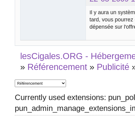
Il y aura un systèm
tard, vous pourrez
dépensée sur l'off
lesCigales.ORG - Hébergement
»
Référencement
»
Publicité
Currently used extensions: pun_pol
pun_admin_manage_extensions_im