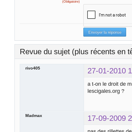
(Obligatoire)
Revue du sujet (plus récents en t
rivo405
27-01-2010 1
a t-on le droit de 
lescigales.org ?
Madmax
17-09-2009 2
pas des rillettes d