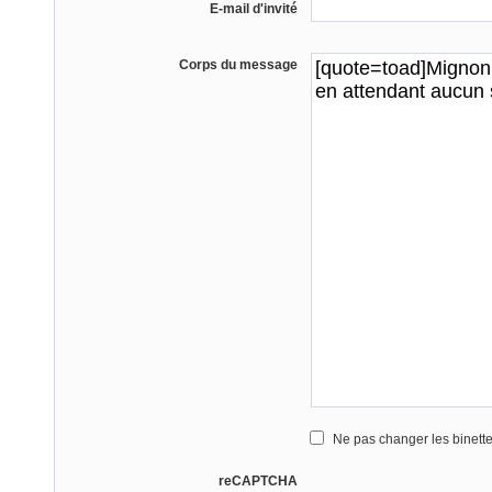
E-mail d'invité
Corps du message
Ne pas changer les binett
reCAPTCHA