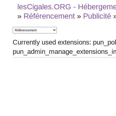
lesCigales.ORG - Hébergement
»
Référencement
»
Publicité
Currently used extensions: pun_pol
pun_admin_manage_extensions_im