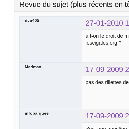
Revue du sujet (plus récents en t
rivo405
27-01-2010 1
a t-on le droit de 
lescigales.org ?
Madmax
17-09-2009 2
pas des rillettes d
infobarquee
17-09-2009 2
c'est une question