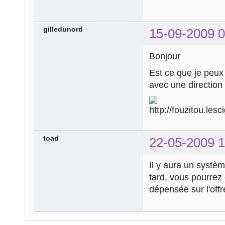
gilledunord
15-09-2009 0
Bonjour
Est ce que je peux 
avec une directi
toad
22-05-2009 1
Il y aura un systèm
tard, vous pourrez
dépensée sur l'off