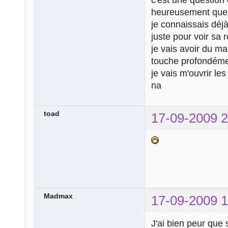
heureusement que j
je connaissais déj
juste pour voir sa r
je vais avoir du m
touche profondémen
je vais m'ouvrir le
na
toad
17-09-2009 2
Madmax
17-09-2009 1
J'ai bien peur que 