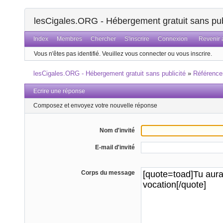
lesCigales.ORG - Hébergement gratuit sans pub
Index
Membres
Chercher
S'inscrire
Connexion
Revenir a
Vous n'êtes pas identifié.
Veuillez vous connecter ou vous inscrire.
lesCigales.ORG - Hébergement gratuit sans publicité
»
Référenc
Ecrire une réponse
Composez et envoyez votre nouvelle réponse
Nom d'invité
E-mail d'invité
Corps du message