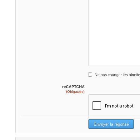
Ne pas changer les binett
reCAPTCHA
(Obligatoire)