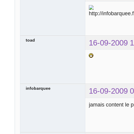
toad
16-09-2009 1
infobarquee
16-09-2009 0
jamais content le pe