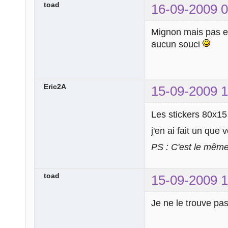
toad
16-09-2009 0
Mignon mais pas 
aucun souci
Eric2A
15-09-2009 1
Les stickers 80x15 
j'en ai fait un que
PS : C'est le mêm
toad
15-09-2009 1
Je ne le trouve pa