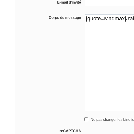
E-mail d'invité
Corps du message
Ne pas changer les binett
reCAPTCHA