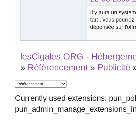
Il y aura un systèm
tard, vous pourrez
dépensée sur l'off
lesCigales.ORG - Hébergement
»
Référencement
»
Publicité
Currently used extensions: pun_pol
pun_admin_manage_extensions_im