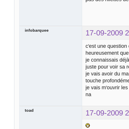
infobarquee
17-09-2009 2
c'est une question
heureusement que j
je connaissais déj
juste pour voir sa r
je vais avoir du m
touche profondémen
je vais m'ouvrir le
na
toad
17-09-2009 2