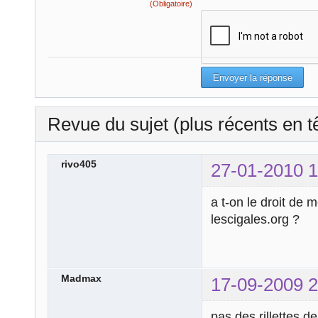
(Obligatoire)
Revue du sujet (plus récents en t
rivo405
27-01-2010 1
a t-on le droit de 
lescigales.org ?
Madmax
17-09-2009 2
pas des rillettes d