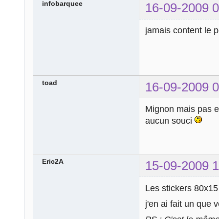
infobarquee
16-09-2009 0
jamais content le pe
toad
16-09-2009 0
Mignon mais pas 
aucun souci
Eric2A
15-09-2009 1
Les stickers 80x15 
j'en ai fait un que