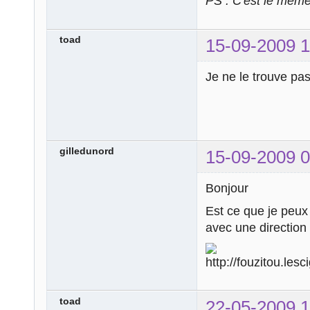
PS : C'est le mêm
toad
15-09-2009 1
Je ne le trouve pa
gilledunord
15-09-2009 0
Bonjour
Est ce que je peux 
avec une directi
toad
22-05-2009 1