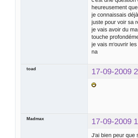
heureusement que j
je connaissais déj
juste pour voir sa r
je vais avoir du m
touche profondémen
je vais m'ouvrir le
na
toad
17-09-2009 2
Madmax
17-09-2009 1
J'ai bien peur que 