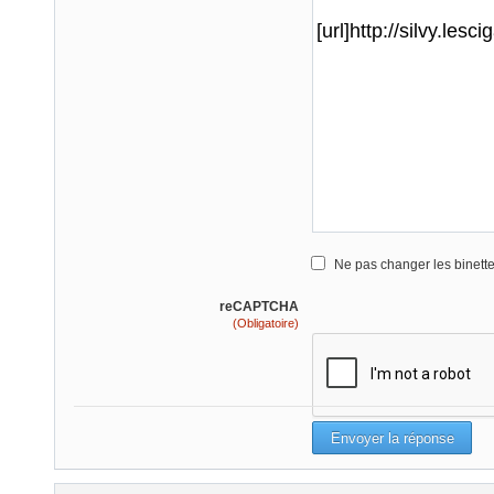
Ne pas changer les binett
reCAPTCHA
(Obligatoire)