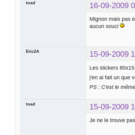
toad
16-09-2009 0
Mignon mais pas 
aucun souci
Eric2A
15-09-2009 1
Les stickers 80x15 
j'en ai fait un que
PS : C'est le mêm
toad
15-09-2009 1
Je ne le trouve pa