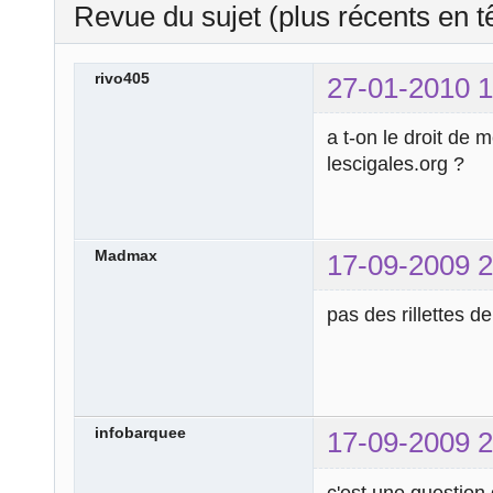
Revue du sujet (plus récents en t
rivo405
27-01-2010 1
a t-on le droit de 
lescigales.org ?
Madmax
17-09-2009 2
pas des rillettes d
infobarquee
17-09-2009 2
c'est une question