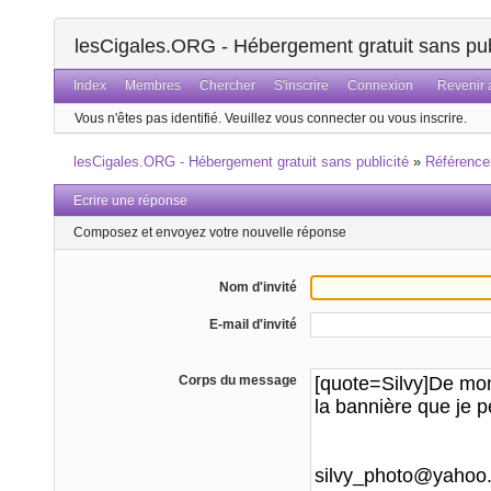
lesCigales.ORG - Hébergement gratuit sans pub
Index
Membres
Chercher
S'inscrire
Connexion
Revenir a
Vous n'êtes pas identifié.
Veuillez vous connecter ou vous inscrire.
lesCigales.ORG - Hébergement gratuit sans publicité
»
Référenc
Ecrire une réponse
Composez et envoyez votre nouvelle réponse
Nom d'invité
E-mail d'invité
Corps du message