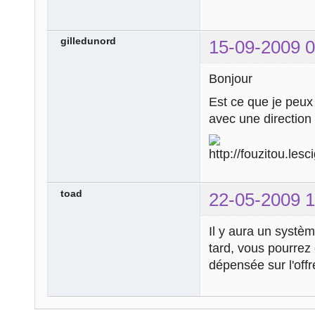
gilledunord
15-09-2009 0
Bonjour
Est ce que je peux 
avec une directi
toad
22-05-2009 1
Il y aura un systèm
tard, vous pourrez
dépensée sur l'off