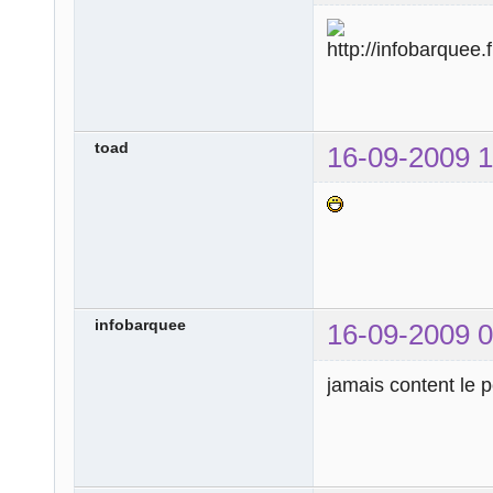
toad
16-09-2009 1
infobarquee
16-09-2009 0
jamais content le pe