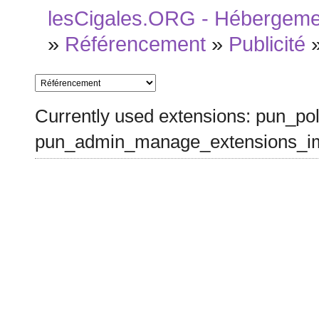
lesCigales.ORG - Hébergement
»
Référencement
»
Publicité
Currently used extensions: pun_pol
pun_admin_manage_extensions_im