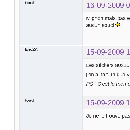
toad
16-09-2009 0
Mignon mais pas 
aucun souci
Eric2A
15-09-2009 1
Les stickers 80x15 
j'en ai fait un que
PS : C'est le mêm
toad
15-09-2009 1
Je ne le trouve pa