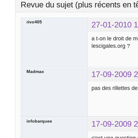
Revue du sujet (plus récents en t
rivo405
27-01-2010 1
a t-on le droit de 
lescigales.org ?
Madmax
17-09-2009 2
pas des rillettes d
infobarquee
17-09-2009 2
c'est une question