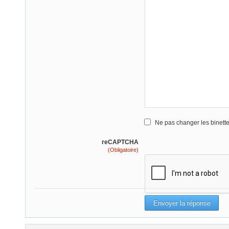
Ne pas changer les binett
reCAPTCHA
(Obligatoire)