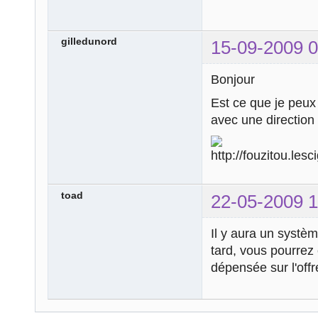
gilledunord
15-09-2009 0
Bonjour
Est ce que je peux 
avec une directi
toad
22-05-2009 1
Il y aura un systèm
tard, vous pourrez
dépensée sur l'off