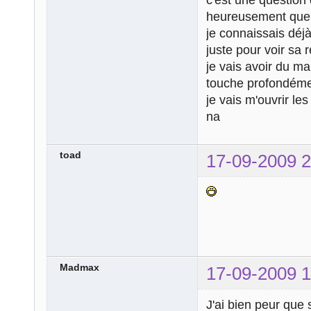
heureusement que j
je connaissais déj
juste pour voir sa r
je vais avoir du m
touche profondémen
je vais m'ouvrir le
na
toad
17-09-2009 2
Madmax
17-09-2009 1
J'ai bien peur que 