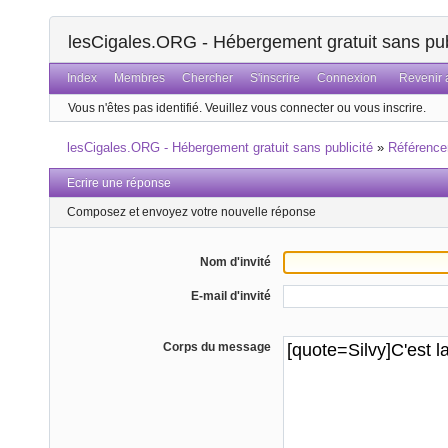
lesCigales.ORG - Hébergement gratuit sans pub
Index
Membres
Chercher
S'inscrire
Connexion
Revenir a
Vous n'êtes pas identifié.
Veuillez vous connecter ou vous inscrire.
lesCigales.ORG - Hébergement gratuit sans publicité
»
Référenc
Ecrire une réponse
Composez et envoyez votre nouvelle réponse
Nom d'invité
E-mail d'invité
Corps du message