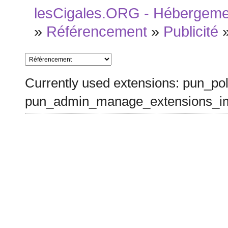
lesCigales.ORG - Hébergement
»
Référencement
»
Publicité
Currently used extensions: pun_pol
pun_admin_manage_extensions_im