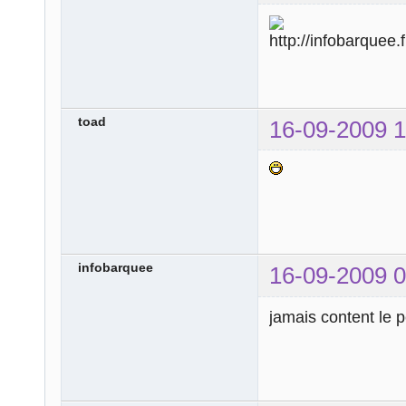
toad
16-09-2009 1
infobarquee
16-09-2009 0
jamais content le pe