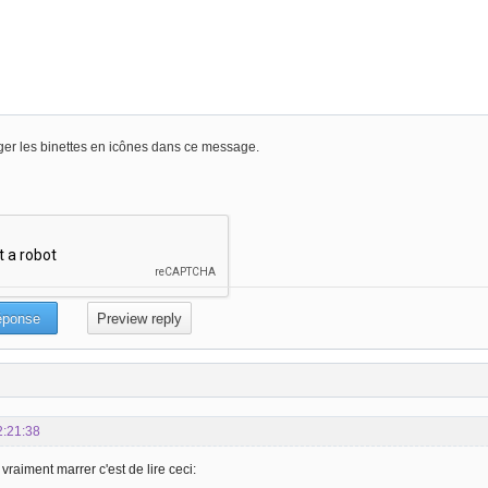
er les binettes en icônes dans ce message.
2:21:38
 vraiment marrer c'est de lire ceci: