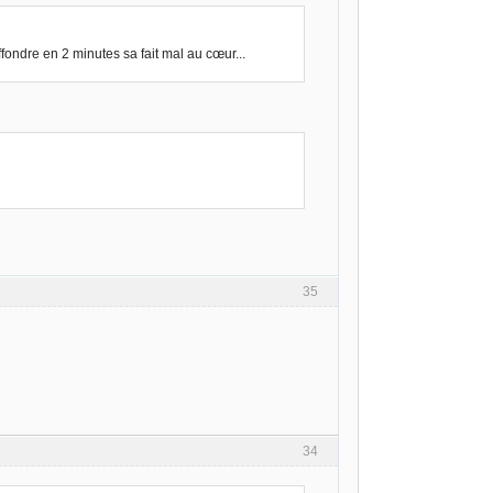
fondre en 2 minutes sa fait mal au cœur...
35
34