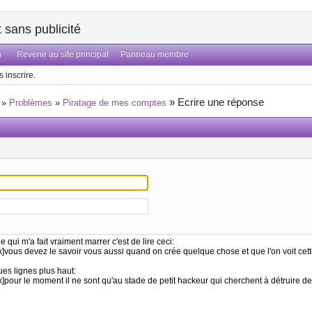
sans publicité
n
Revenir au site principal
Panneau membre
 inscrire.
»
Ecrire une réponse
»
Problèmes
»
Piratage de mes comptes