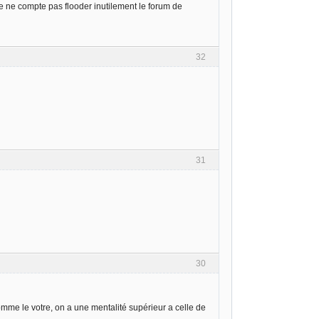
je ne compte pas flooder inutilement le forum de
32
31
30
omme le votre, on a une mentalité supérieur a celle de