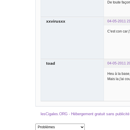
De toute façon
xxvirusxx
04-05-2011 2
C'est con car j
toad
04-05-2011 2
Heu à la base,
Mais la j'ai c
lesCigales.ORG - Hébergement gratuit sans publicité