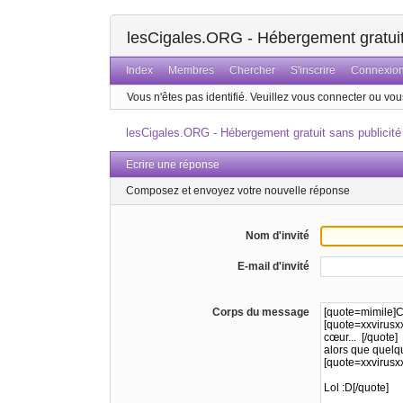
lesCigales.ORG - Hébergement gratuit 
Index
Membres
Chercher
S'inscrire
Connexio
Vous n'êtes pas identifié.
Veuillez vous connecter ou vous
lesCigales.ORG - Hébergement gratuit sans publicité
Ecrire une réponse
Composez et envoyez votre nouvelle réponse
Nom d'invité
E-mail d'invité
Corps du message