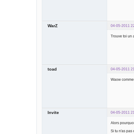
WarZ
04-05-2011 2
Trouve toi un 
toad
04-05-2011 2
Waow comment t
Invite
04-05-2011 2
Alors pourquoi 
Si tu n'as pas