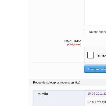
Ne pas chang
reCAPTCHA
(Obligatoire)
Revue du sujet (plus récents en tête)
mimile
15-05-2011 2
Ce qui m'a fait