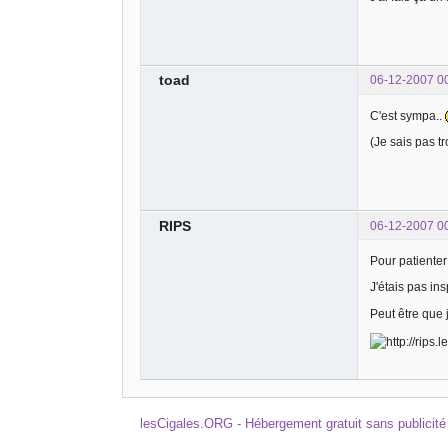
toad
06-12-2007 0
C'est sympa..
(Je sais pas t
RIPS
06-12-2007 0
Pour patienter
J'étais pas ins
Peut être que
lesCigales.ORG - Hébergement gratuit sans publicité