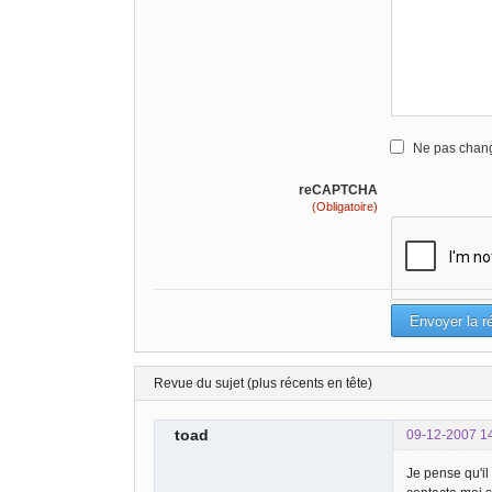
Ne pas chang
reCAPTCHA
(Obligatoire)
Revue du sujet (plus récents en tête)
toad
09-12-2007 1
Je pense qu'il