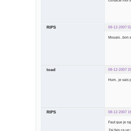
contacte moi 
RIPS
09-12-2007 0
Mouais...bon a
toad
08-12-2007 2
Hum.. je sais 
RIPS
08-12-2007 1
Faut que je ra
J'ai fais ça un