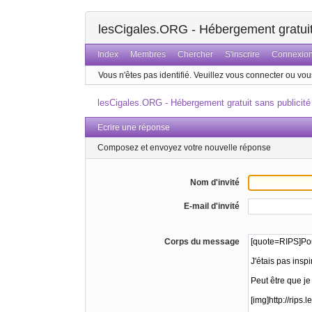
lesCigales.ORG - Hébergement gratuit 
Index
Membres
Chercher
S'inscrire
Connexio
Vous n'êtes pas identifié.
Veuillez vous connecter ou vous
lesCigales.ORG - Hébergement gratuit sans publicité
Ecrire une réponse
Composez et envoyez votre nouvelle réponse
Nom d'invité
E-mail d'invité
Corps du message