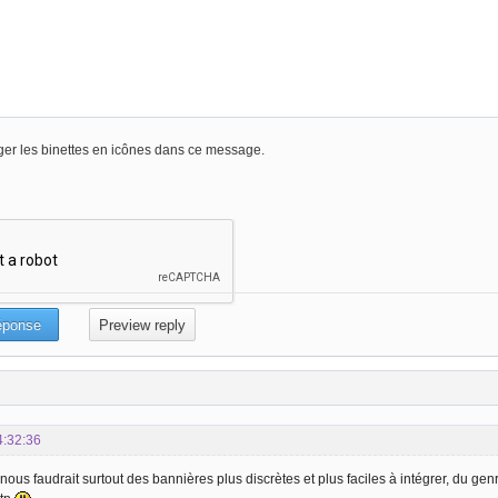
er les binettes en icônes dans ce message.
4:32:36
 nous faudrait surtout des bannières plus discrètes et plus faciles à intégrer, du ge