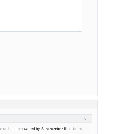
6
nre un bouton powered by. Si zazazefrez lit ce forum,