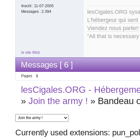
Inscrit :
11-07-2005
lesCigales.ORG sy
Messages :
2.394
L'hébergeur qui sent
Viendez nous parler!
"All that is necessary
le site Web
Messages [ 6 ]
Pages
1
lesCigales.ORG - Hébergement
»
Join the army !
»
Bandeau of
Currently used extensions: pun_pol