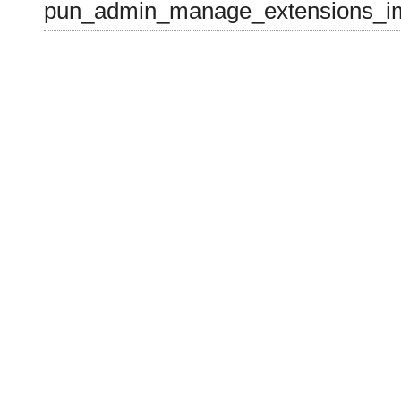
pun_admin_manage_extensions_im