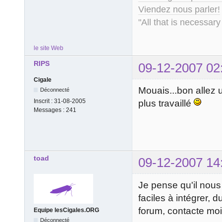
Viendez nous parler!
"All that is necessary
le site Web
RIPS
09-12-2007 02
Cigale
Mouais...bon allez u
Déconnecté
Inscrit :
31-08-2005
plus travaillé
Messages :
241
toad
09-12-2007 14
Je pense qu'il nous 
faciles à intégrer, 
forum, contacte mo
Equipe lesCigales.ORG
Déconnecté