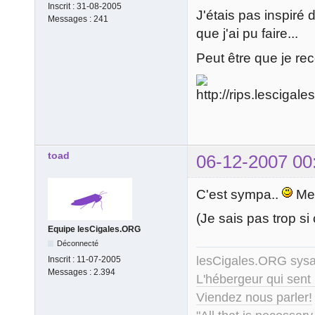
Inscrit :
31-08-2005
J'étais pas inspiré 
Messages :
241
que j'ai pu faire...
Peut être que je r
toad
06-12-2007 00
C'est sympa..
Mer
(Je sais pas trop s
Equipe lesCigales.ORG
Déconnecté
lesCigales.ORG sy
Inscrit :
11-07-2005
Messages :
2.394
L'hébergeur qui sent
Viendez nous parler!