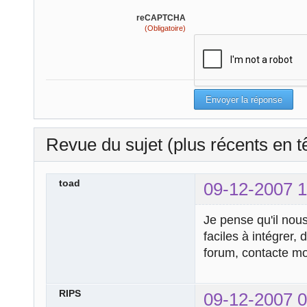
reCAPTCHA
(Obligatoire)
Revue du sujet (plus récents en t
toad
09-12-2007 1
Je pense qu'il nous
faciles à intégrer,
forum, contacte mo
RIPS
09-12-2007 0