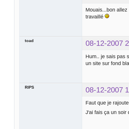
Mouais...bon allez 
travaillé
toad
08-12-2007 2
Hum.. je sais pas s
un site sur fond b
RIPS
08-12-2007 1
Faut que je rajoute
J'ai fais ça un soi