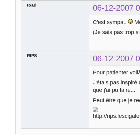
toad
06-12-2007 0
C'est sympa..
Me
(Je sais pas trop s
RIPS
06-12-2007 0
Pour patienter voil
J'étais pas inspiré
que j'ai pu faire...
Peut être que je 