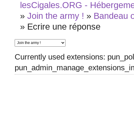
lesCigales.ORG - Hébergement
»
Join the army !
»
Bandeau of
»
Ecrire une réponse
Currently used extensions: pun_pol
pun_admin_manage_extensions_im