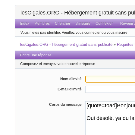
lesCigales.ORG - Hébergement gratuit sans pub
Index
Membres
Chercher
S'inscrire
Connexion
Revenir a
Vous n'êtes pas identifié.
Veuillez vous connecter ou vous inscrire.
lesCigales.ORG - Hébergement gratuit sans publicité
»
Requêtes
Ecrire une réponse
Composez et envoyez votre nouvelle réponse
Nom d'invité
E-mail d'invité
Corps du message