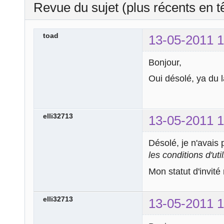
Revue du sujet (plus récents en t
toad
13-05-2011 1
Bonjour,
Oui désolé, ya du la
elli32713
13-05-2011 1
Désolé, je n'avais p
les conditions d'uti
Mon statut d'invité
elli32713
13-05-2011 1