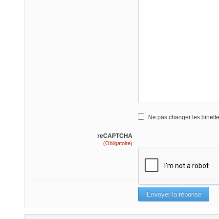
Ne pas changer les binett
reCAPTCHA
(Obligatoire)