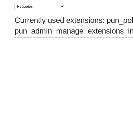
Currently used extensions: pun_pol
pun_admin_manage_extensions_im