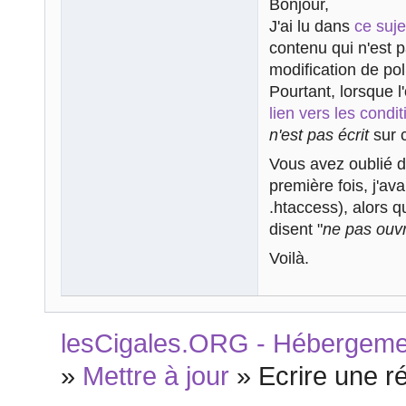
Bonjour,
J'ai lu dans
ce suje
contenu qui n'est p
modification de poli
Pourtant, lorsque l
lien vers les condit
n'est pas écrit
sur c
Vous avez oublié de
première fois, j'av
.htaccess), alors qu
disent "
ne pas ouvr
Voilà.
lesCigales.ORG - Hébergement
»
Mettre à jour
»
Ecrire une 