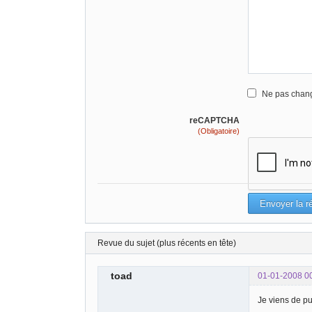
Ne pas chang
reCAPTCHA
(Obligatoire)
Revue du sujet (plus récents en tête)
toad
01-01-2008 0
Je viens de pu