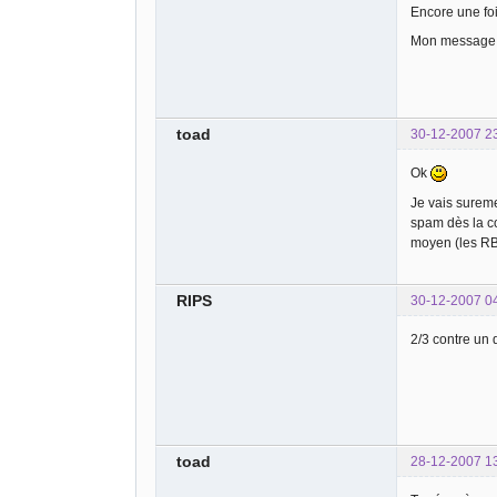
Encore une foi
Mon message n'
toad
30-12-2007 2
Ok
Je vais sureme
spam dès la co
moyen (les RB
RIPS
30-12-2007 0
2/3 contre un 
toad
28-12-2007 1