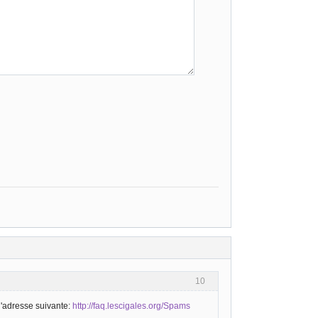
10
l'adresse suivante:
http://faq.lescigales.org/Spams