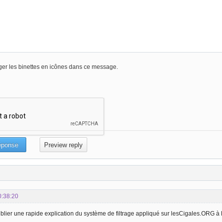
er les binettes en icônes dans ce message.
0:38:20
blier une rapide explication du système de filtrage appliqué sur lesCigales.ORG à 