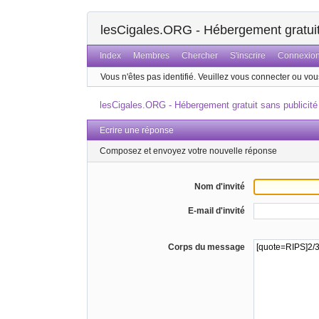
lesCigales.ORG - Hébergement gratuit 
Index
Membres
Chercher
S'inscrire
Connexio
Vous n'êtes pas identifié.
Veuillez vous connecter ou vous
lesCigales.ORG - Hébergement gratuit sans publicité
Ecrire une réponse
Composez et envoyez votre nouvelle réponse
Nom d'invité
E-mail d'invité
Corps du message