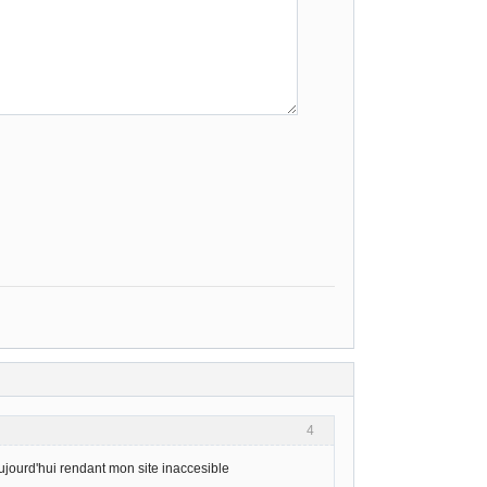
4
ujourd'hui rendant mon site inaccesible