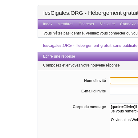
lesCigales.ORG - Hébergement gratuit 
Index
Membres
Chercher
S'inscrire
Connexio
Vous n'êtes pas identifié.
Veuillez vous connecter ou vous
lesCigales.ORG - Hébergement gratuit sans publicité
Ecrire une réponse
Composez et envoyez votre nouvelle réponse
Nom d'invité
E-mail d'invité
Corps du message