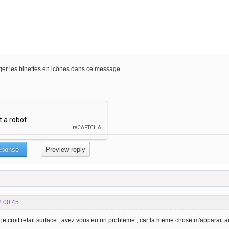
er les binettes en icônes dans ce message.
2:00:45
je croit refait surface , avez vous eu un probleme , car la meme chose m'apparait a