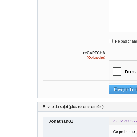
Ne pas chang
reCAPTCHA
(Obligatoire)
Revue du sujet (plus récents en tête)
Jonathan81
22-02-2008 2
Ce probleme , 