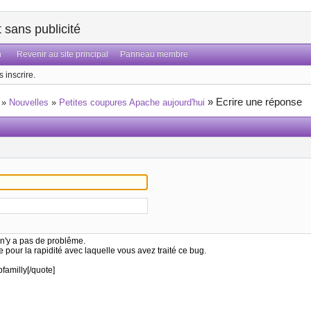
sans publicité
n
Revenir au site principal
Panneau membre
 inscrire.
»
Ecrire une réponse
»
Nouvelles
»
Petites coupures Apache aujourd'hui