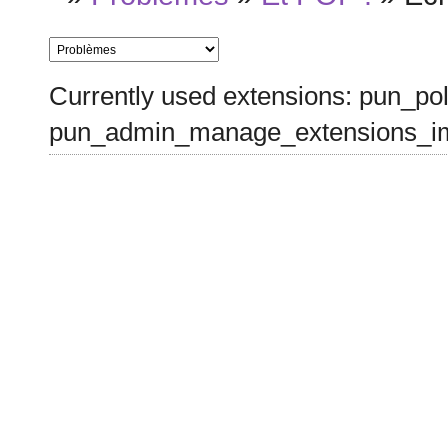
Currently used extensions: pun_pol
pun_admin_manage_extensions_im