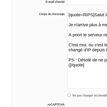
E-mail d'invité
Corps du message
Ne pas changer les binett
reCAPTCHA