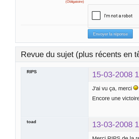
(Obligatoire)
Revue du sujet (plus récents en t
RIPS
15-03-2008 1
J'ai vu ça, merci
Encore une victoi
toad
13-03-2008 1
Merci RIPS de la r