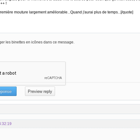
er les binettes en icônes dans ce message.
4:32:19