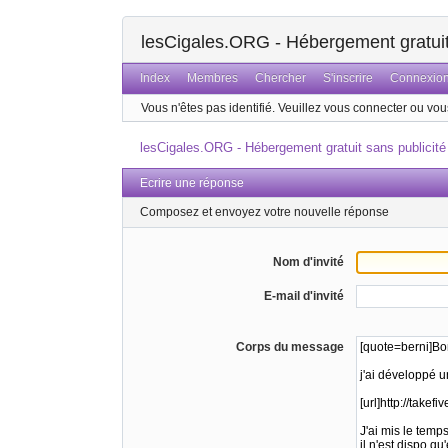
lesCigales.ORG - Hébergement gratuit 
Index
Membres
Chercher
S'inscrire
Connexio
Vous n'êtes pas identifié.
Veuillez vous connecter ou vous
lesCigales.ORG - Hébergement gratuit sans publicité
Ecrire une réponse
Composez et envoyez votre nouvelle réponse
Nom d'invité
E-mail d'invité
Corps du message