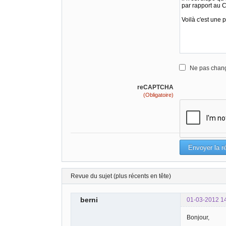
Ne pas chang
reCAPTCHA
(Obligatoire)
Revue du sujet (plus récents en tête)
berni
01-03-2012 1
Bonjour,