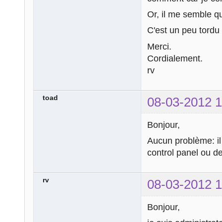
Or, il me semble que
C'est un peu tordu
Merci.
Cordialement.
rv
toad
08-03-2012 1
Bonjour,
Aucun problème: il
control panel ou d
rv
08-03-2012 1
Bonjour,