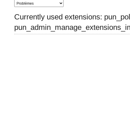
Currently used extensions: pun_pol
pun_admin_manage_extensions_im