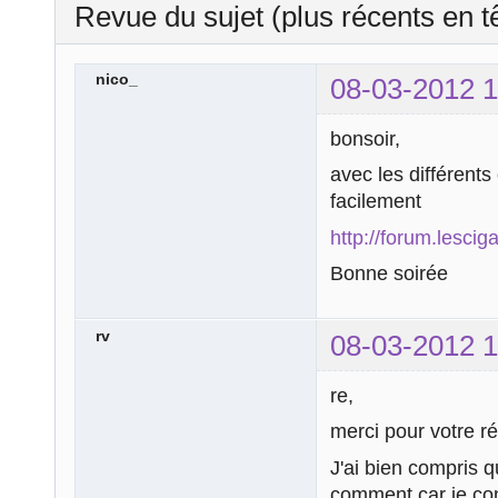
Revue du sujet (plus récents en t
nico_
08-03-2012 1
bonsoir,
avec les différents
facilement
http://forum.lesci
Bonne soirée
rv
08-03-2012 1
re,
merci pour votre r
J'ai bien compris q
comment car je conn