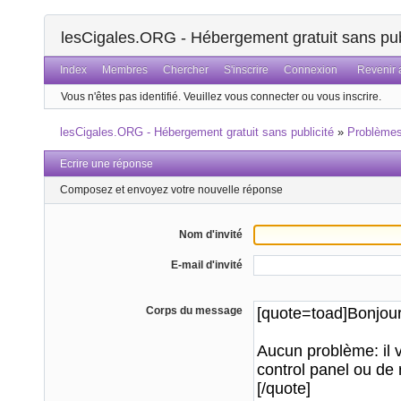
lesCigales.ORG - Hébergement gratuit sans pub
Index
Membres
Chercher
S'inscrire
Connexion
Revenir a
Vous n'êtes pas identifié.
Veuillez vous connecter ou vous inscrire.
lesCigales.ORG - Hébergement gratuit sans publicité
»
Problème
Ecrire une réponse
Composez et envoyez votre nouvelle réponse
Nom d'invité
E-mail d'invité
Corps du message