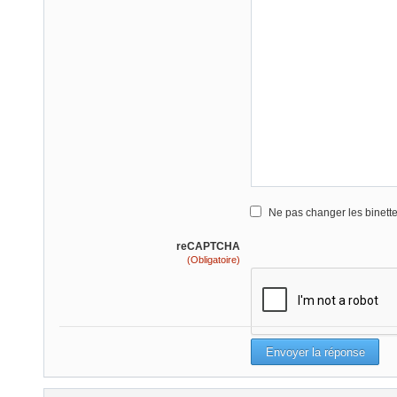
Ne pas changer les binett
reCAPTCHA
(Obligatoire)