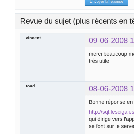
Revue du sujet (plus récents en t
vincent
09-06-2008 1
merci beaucoup ma
très utile
toad
08-06-2008 1
Bonne réponse en 
http://sql.lescigale
qui dirige vers l'
se font sur le serveu