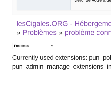
Merci de votre aid
lesCigales.ORG - Hébergement
»
Problèmes
»
problème con
Currently used extensions: pun_pol
pun_admin_manage_extensions_im