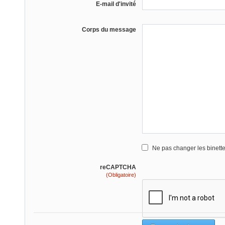
E-mail d'invité
Corps du message
Ne pas changer les binett
reCAPTCHA
(Obligatoire)