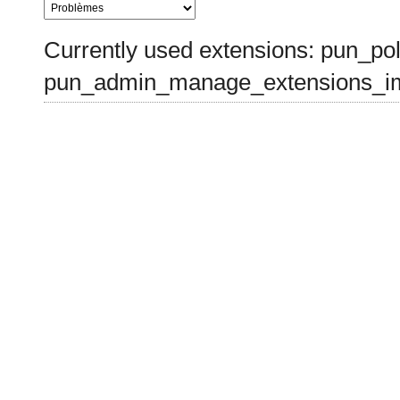
Currently used extensions: pun_pol
pun_admin_manage_extensions_im