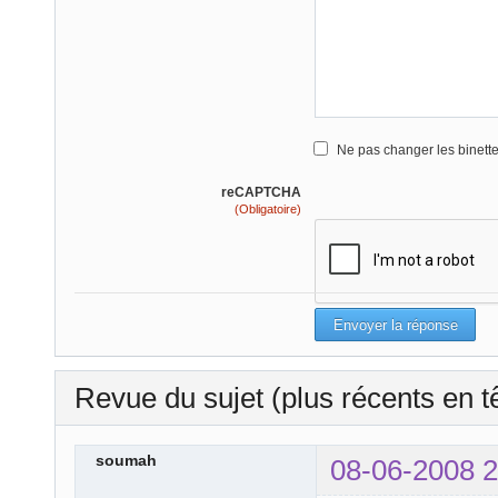
Ne pas changer les binett
reCAPTCHA
(Obligatoire)
Revue du sujet (plus récents en t
soumah
08-06-2008 2