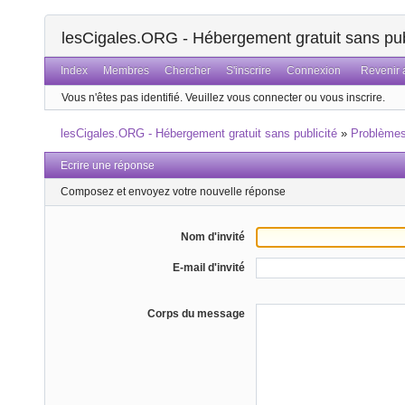
lesCigales.ORG - Hébergement gratuit sans pub
Index
Membres
Chercher
S'inscrire
Connexion
Revenir a
Vous n'êtes pas identifié.
Veuillez vous connecter ou vous inscrire.
lesCigales.ORG - Hébergement gratuit sans publicité
»
Problème
Ecrire une réponse
Composez et envoyez votre nouvelle réponse
Nom d'invité
E-mail d'invité
Corps du message