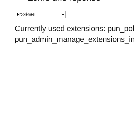
Currently used extensions: pun_pol
pun_admin_manage_extensions_im