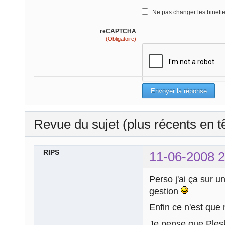
Ne pas changer les binett
reCAPTCHA
(Obligatoire)
Revue du sujet (plus récents en t
RIPS
11-06-2008 2
Perso j'ai ça sur u
gestion
Enfin ce n'est que
Je pense que Plesk