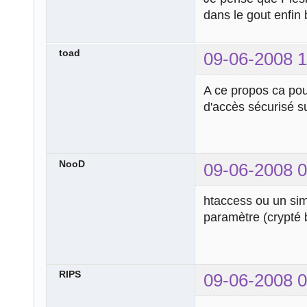
dans le gout enfin
toad
09-06-2008 1
A ce propos ca pou
d'accès sécurisé su
NooD
09-06-2008 0
htaccess ou un sim
paramètre (crypté b
RIPS
09-06-2008 0