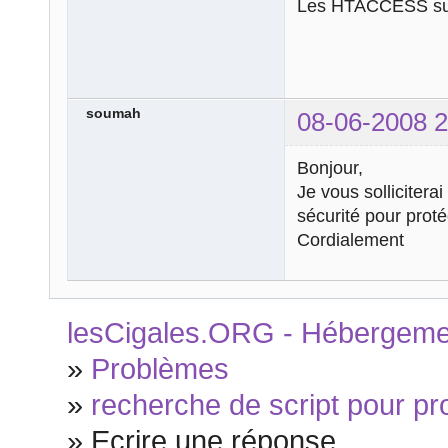
Les HTACCESS suff
soumah
08-06-2008 2
Bonjour,
Je vous sollicitera
sécurité pour prot
Cordialement
lesCigales.ORG - Hébergement
»
Problèmes
»
recherche de script pour p
»
Ecrire une réponse