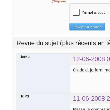
(Obligatoire)
Revue du sujet (plus récents en t
lethu
12-06-2008 0
Okidoki, je ferai m
RIPS
11-06-2008 2
Passe la commande