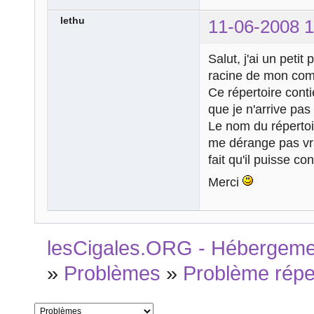
lethu
11-06-2008 1
Salut, j'ai un peti
racine de mon comp
Ce répertoire cont
que je n'arrive pas
Le nom du répertoir
me dérange pas vr
fait qu'il puisse c
Merci
lesCigales.ORG - Hébergement
»
Problèmes
»
Problème répe