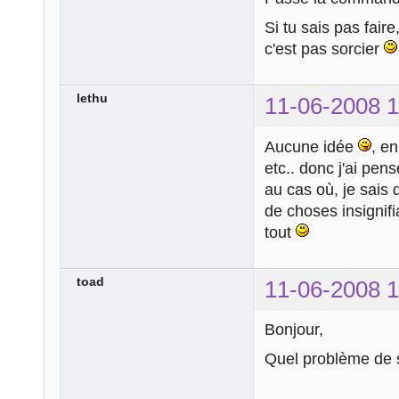
Si tu sais pas faire
c'est pas sorcier
lethu
11-06-2008 1
Aucune idée
, en
etc.. donc j'ai pens
au cas où, je sais 
de choses insignif
tout
toad
11-06-2008 1
Bonjour,
Quel problème de sé