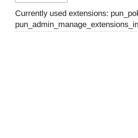
Currently used extensions: pun_pol
pun_admin_manage_extensions_im