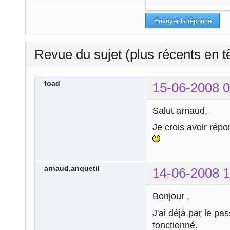
Revue du sujet (plus récents en t
toad
15-06-2008 0
Salut arnaud,
Je crois avoir rép
arnaud.anquetil
14-06-2008 1
Bonjour ,
J'ai déjà par le pas
fonctionné.