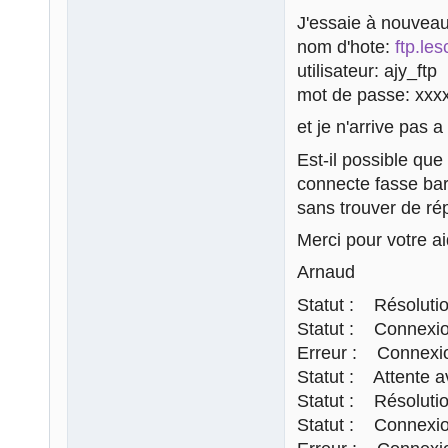
J'essaie à nouveau
nom d'hote:
ftp.les
utilisateur: ajy_ftp
mot de passe: xxx
et je n'arrive pas 
Est-il possible que 
connecte fasse bar
sans trouver de ré
Merci pour votre ai
Arnaud
Statut : Résolutio
Statut : Connexion
Erreur : Connexio
Statut : Attente av
Statut : Résolutio
Statut : Connexion