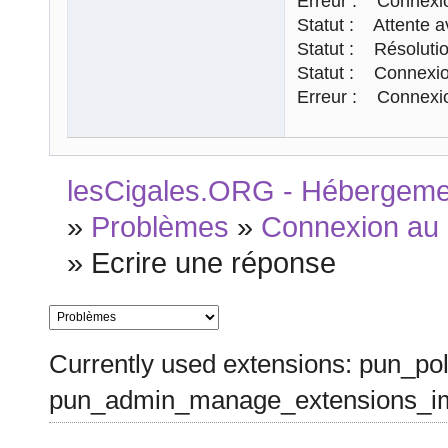
Erreur : Connexio
Statut : Attente av
Statut : Résolutio
Statut : Connexion
Erreur : Connexio
lesCigales.ORG - Hébergement
»
Problèmes
»
Connexion au 
»
Ecrire une réponse
Currently used extensions: pun_pol
pun_admin_manage_extensions_im